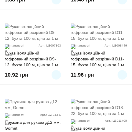
В наявності
Арт.: ЦБ007363
В наявності
Арт.: ЦБ008446
Рукав ізоляційний
Рукав ізоляційний
гофрований розрізний D9-
гофрований розрізний D11-
12, бухта 100 м, ціна за 1 м
15, бухта 100 м, ціна за 1 м
10.92
грн
11.96
грн
В наявності
Арт.: GZ-243 C
В наявності
Арт.: ЦБ011405
Пружина для рукава д12 мм,
Gomet
Рукав ізоляційний