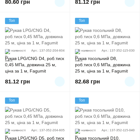
80.60
грн
81.12
грн
Топ
Топ
В наявності
Арт.: 137-352-204-604
В наявності
Арт.: 137-352-115-030
Рукав LPG/CNG D4, роб.тиск
Рукав тосольний D8,
0,45 MПа, довжина 25 м,
роб.тиск 0,6 MПа, довжина
ціна за 1 м, Fagumit
25 м, ціна за 1 м, Fagumit
81.12
грн
82.68
грн
Топ
Топ
В наявності
Арт.: 137-352-204-605
В наявності
Арт.: 137-352-115-040
Рукав LPG/CNG D5, роб.тиск
Рукав тосольний D10,