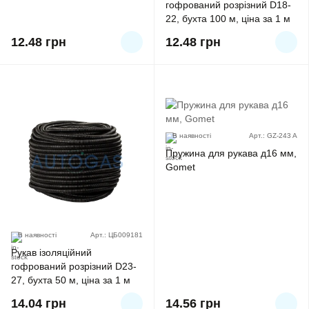
гофрований розрізний D18-
22, бухта 100 м, ціна за 1 м
12.48
грн
12.48
грн
В наявності
Арт.: GZ-243 A
Пружина для рукава д16 мм,
Gomet
В наявності
Арт.: ЦБ009181
Рукав ізоляційний
гофрований розрізний D23-
27, бухта 50 м, ціна за 1 м
14.04
грн
14.56
грн