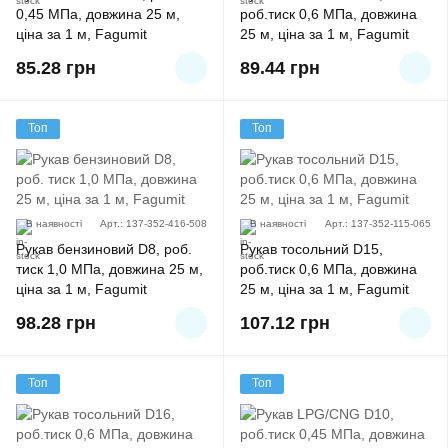
0,45 MПа, довжина 25 м,
роб.тиск 0,6 MПа, довжина
ціна за 1 м, Fagumit
25 м, ціна за 1 м, Fagumit
85.28
грн
89.44
грн
Топ
Топ
В наявності
Арт.: 137-352-416-508
В наявності
Арт.: 137-352-115-065
Рукав бензиновий D8, роб.
Рукав тосольний D15,
тиск 1,0 МПа, довжина 25 м,
роб.тиск 0,6 MПа, довжина
ціна за 1 м, Fagumit
25 м, ціна за 1 м, Fagumit
98.28
грн
107.12
грн
Топ
Топ