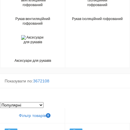
Рукав вентиляційний
Рукав ізоляційний гофрований
гофрований
Аксесуари для рукавів
Показувати по:
36
72
108
Фільтр товарів
0