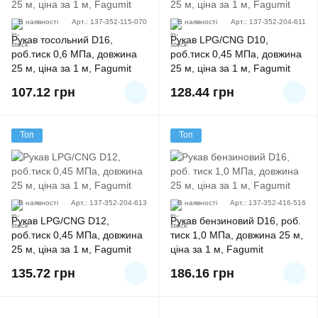
В наявності
Арт.: 137-352-115-070
В наявності
Арт.: 137-352-204-611
Рукав тосольний D16,
Рукав LPG/CNG D10,
роб.тиск 0,6 MПа, довжина
роб.тиск 0,45 MПа, довжина
25 м, ціна за 1 м, Fagumit
25 м, ціна за 1 м, Fagumit
107.12
грн
128.44
грн
Топ
Топ
В наявності
Арт.: 137-352-204-613
В наявності
Арт.: 137-352-416-516
Рукав LPG/CNG D12,
Рукав бензиновий D16, роб.
роб.тиск 0,45 MПа, довжина
тиск 1,0 МПа, довжина 25 м,
25 м, ціна за 1 м, Fagumit
ціна за 1 м, Fagumit
135.72
грн
186.16
грн