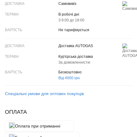
Самовивіз
В робочі дні
З 9:00 до 18:00
Не тарифікується
Доставка AUTOGAS
Кур'єрська доставка
За домовленністю
Безкоштовно
Від 4000 грн
Спеціальні умови для оптових покупців
ОПЛАТА
Оплата при отриманні