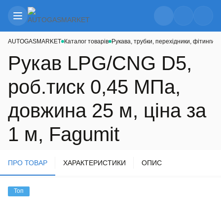
AUTOGASMARKET
Каталог товарів
Рукава, трубки, перехідники, фітинги
Р
Рукав LPG/CNG D5,
роб.тиск 0,45 MПа,
довжина 25 м, ціна за
1 м, Fagumit
ПРО ТОВАР
ХАРАКТЕРИСТИКИ
ОПИС
Топ