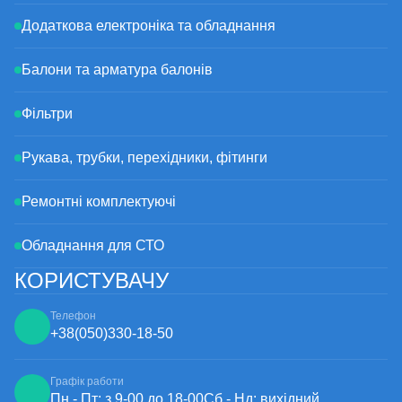
Додаткова електроніка та обладнання
Балони та арматура балонів
Фільтри
Рукава, трубки, перехідники, фітинги
Ремонтні комплектуючі
Обладнання для СТО
КОРИСТУВАЧУ
Телефон
+38
(050)
330-18-50
Графік работи
Пн - Пт: з 9-00 до 18-00
Сб - Нд: вихідний