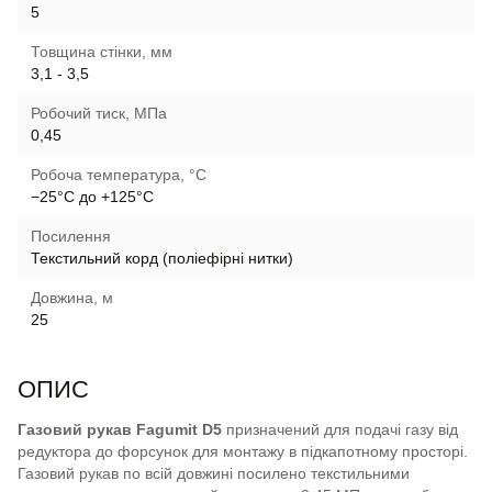
5
Товщина стінки, мм
3,1 - 3,5
Робочий тиск, МПа
0,45
Робоча температура, °C
−25°C до +125°C
Посилення
Текстильний корд (поліефірні нитки)
Довжина, м
25
ОПИС
Газовий рукав Fagumit D5
призначений для подачі газу від
редуктора до форсунок для монтажу в підкапотному просторі.
Газовий рукав по всій довжині посилено текстильними