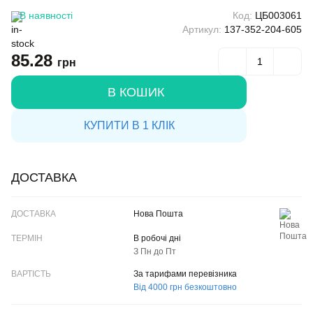
В наявності
Код:
ЦБ003061
Артикул:
137-352-204-605
85.28
грн
В КОШИК
КУПИТИ В 1 КЛІК
ДОСТАВКА
ДОСТАВКА
Нова Пошта
ТЕРМІН
В робочі дні
З Пн до Пт
ВАРТІСТЬ
За тарифами перевізника
Від 4000 грн безкоштовно