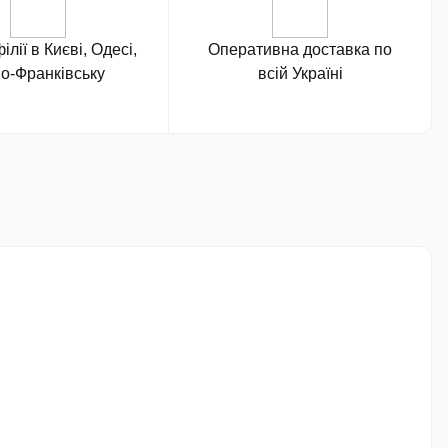
ілії в Києві, Одесі,
Оперативна доставка по
но-Франківську
всій Україні