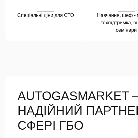
Спеціальні ціни для СТО
Навчання, шеф - 
техпідтримка, о
семінари
AUTOGASMARKET 
НАДІЙНИЙ ПАРТНЕ
СФЕРІ ГБО