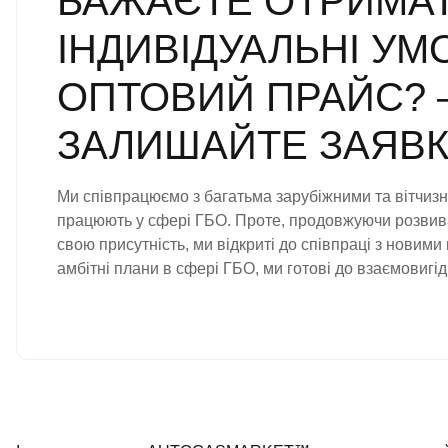
БАЖАЄТЕ ОТРИМА
ІНДИВІДУАЛЬНІ УМ
ОПТОВИЙ ПРАЙС? 
ЗАЛИШАЙТЕ ЗАЯВК
Ми співпрацюємо з багатьма зарубіжними та вітчиз
працюють у сфері ГБО. Проте, продовжуючи розви
свою присутність, ми відкриті до співпраці з новими
амбітні плани в сфері ГБО, ми готові до взаємовигі