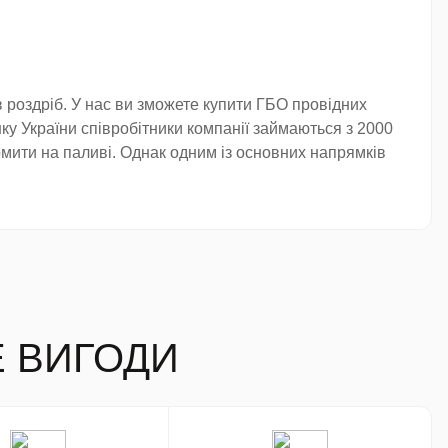
оздріб. У нас ви зможете купити ГБО провідних
нку України співробітники компанії займаються з 2000
омити на паливі. Однак одним із основних напрямків
Е ВИГОДИ