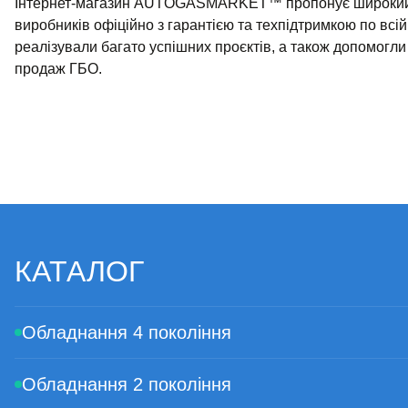
Інтернет-магазин AUTOGASMARKET™ пропонує широкий асо
виробників офіційно з гарантією та техпідтримкою по всій
реалізували багато успішних проєктів, а також допомогл
продаж ГБО.
КАТАЛОГ
Обладнання 4 покоління
Обладнання 2 покоління