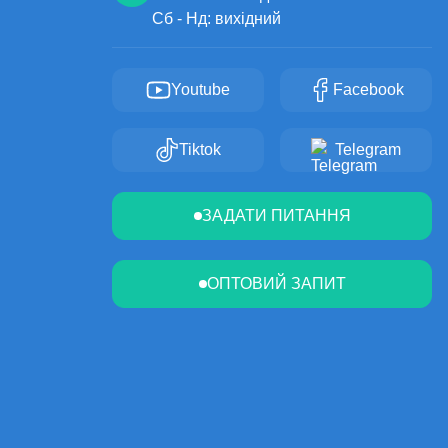
Сб - Нд: вихідний
Youtube
Facebook
Tiktok
Telegram
ЗАДАТИ ПИТАННЯ
ОПТОВИЙ ЗАПИТ