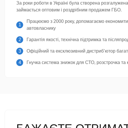
За роки роботи в Україні була створена розгалужен
займається оптовим і роздрібним продажем ГБО.
Працюємо з 2000 року, допомагаємо економит
автовласнику
Гарантія якості, технічна підтримка та післяп
Офіційний та ексклюзивний дистриб’ютор багат
Гнучка система знижок для СТО, розстрочка та 