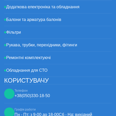
Додаткова електроніка та обладнання
Балони та арматура балонів
Фільтри
Рукава, трубки, перехідники, фітинги
Ремонтні комплектуючі
Обладнання для СТО
КОРИСТУВАЧУ
Телефон
+38
(050)
330-18-50
Графік работи
Пн - Пт: з 9-00 до 18-00
Сб - Нд: вихідний