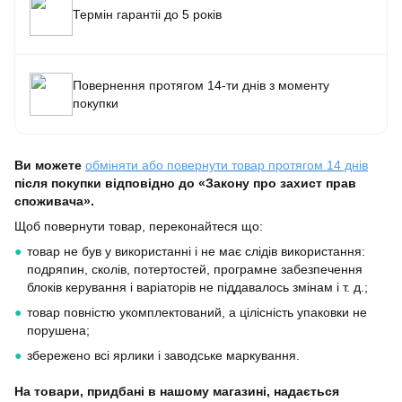
Термін гарантіі до 5 років
⁠⁠⁠Повернення протягом 14-ти днів з моменту
покупки
Ви можете
обміняти або повернути товар протягом 14 днів
після покупки відповідно до «Закону про захист прав
споживача».
Щоб повернути товар, переконайтеся що:
товар не був у використанні і не має слідів використання:
подряпин, сколів, потертостей, програмне забезпечення
блоків керування і варіаторів не піддавалось змінам і т. д.;
товар повністю укомплектований, а цілісність упаковки не
порушена;
збережено всі ярлики і заводське маркування.
На товари, придбані в нашому магазині, надається