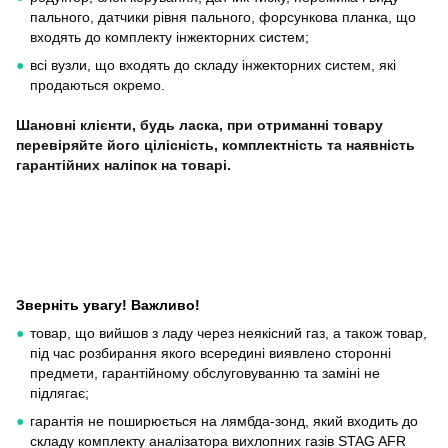
пального, датчики рівня пального, форсункова планка, що
входять до комплекту інжекторних систем;
всі вузли, що входять до складу інжекторних систем, які
продаються окремо.
Шановні клієнти, будь ласка, при отриманні товару
перевіряйте його цілісність, комплектність та наявність
гарантійних наліпок на товарі.
Зверніть увагу! Важливо!
товар, що вийшов з ладу через неякісний газ, а також товар,
під час розбирання якого всередині виявлено сторонні
предмети, гарантійному обслуговуванню та заміні не
підлягає;
гарантія не поширюється на лямбда-зонд, який входить до
складу комплекту аналізатора вихлопних газів STAG AFR