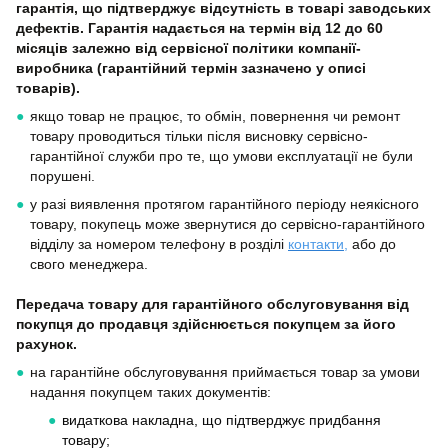
гарантія, що підтверджує відсутність в товарі заводських
дефектів. Гарантія надається на термін від 12 до 60
місяців залежно від сервісної політики компанії-
виробника (гарантійний термін зазначено у описі
товарів).
якщо товар не працює, то обмін, повернення чи ремонт
товару проводиться тільки після висновку сервісно-
гарантійної служби про те, що умови експлуатації не були
порушені.
у разі виявлення протягом гарантійного періоду неякісного
товару, покупець може звернутися до сервісно-гарантійного
відділу за номером телефону в розділі
контакти
,
або до
свого менеджера.
Передача товару для гарантійного обслуговування від
покупця до продавця здійснюється покупцем за його
рахунок.
на гарантійне обслуговування приймається товар за умови
надання покупцем таких документів:
видаткова накладна, що підтверджує придбання
товару;