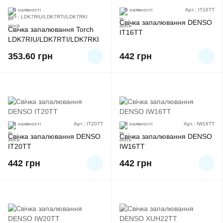
В наявності
В наявності
Арт.: IT16TT
Арт.: LDK7RIU/LDK7RTI/LDK7RKI
Свічка запалювання DENSO
Свічка запалювання Torch
IT16TT
LDK7RIU/LDK7RTI/LDK7RKI
353.60
грн
442
грн
В наявності
Арт.: IT20TT
В наявності
Арт.: IW16TT
Свічка запалювання DENSO
Свічка запалювання DENSO
IT20TT
IW16TT
442
грн
442
грн