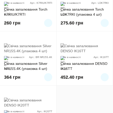
Не в наявності
Арт.: K7RIU/K7RTI
Не в наявності
Арт.: LDK7RKI
Свічка запалювання Torch
Свічка запалювання Torch
K7RIU/K7RTI
LDK7RKI (упаковка 4 шт)
260
грн
275.60
грн
Не в наявності
Арт.: BR NR15S.4K
Не в наявності
Арт.: IK16TT
Свічка запалювання Silver
Свічка запалювання DENSO
NR15S.4K (упаковка 4 шт)
IK16TT
364
грн
452.40
грн
Не в наявності
Арт.: IK20TT