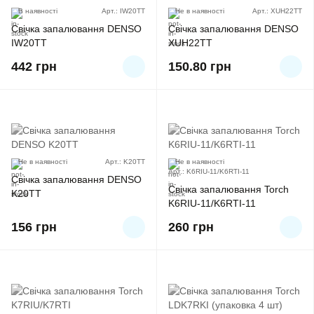
В наявності
Арт.: IW20TT
Не в наявності
Арт.: XUH22TT
Свічка запалювання DENSO
Свічка запалювання DENSO
IW20TT
XUH22TT
442
грн
150.80
грн
Не в наявності
Арт.: K20TT
Не в наявності
Арт.: K6RIU-11/K6RTI-11
Свічка запалювання DENSO
Свічка запалювання Torch
K20TT
K6RIU-11/K6RTI-11
156
грн
260
грн