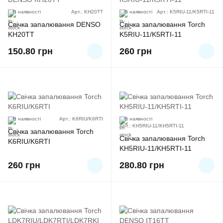
В наявності
Арт.: KH20TT
В наявності
Арт.: K5RIU-11/K5RTI-11
Свічка запалювання DENSO
Свічка запалювання Torch
KH20TT
K5RIU-11/K5RTI-11
150.80
грн
260
грн
В наявності
Арт.: K6RIU/K6RTI
В наявності
Арт.: KH5RIU-11/KH5RTI-11
Свічка запалювання Torch
Свічка запалювання Torch
K6RIU/K6RTI
KH5RIU-11/KH5RTI-11
260
грн
280.80
грн