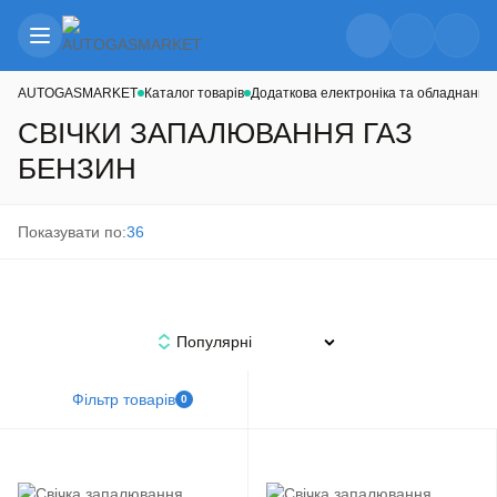
AUTOGASMARKET
Каталог товарів
Додаткова електроніка та обладнання
СВІЧКИ ЗАПАЛЮВАННЯ ГАЗ
БЕНЗИН
Показувати по:
36
Популярні
Фільтр товарів
0