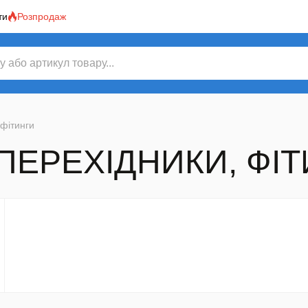
ти
Розпродаж
 фітинги
 ПЕРЕХІДНИКИ, ФІ