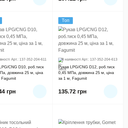
Топ
вності
Арт.: 137-352-204-611
В наявності
Арт.: 137-352-204-613
LPG/CNG D10, роб.тиск
Рукав LPG/CNG D12, роб.тиск
Па, довжина 25 м, ціна
0,45 MПа, довжина 25 м, ціна
, Fagumit
за 1 м, Fagumit
.44
грн
135.72
грн