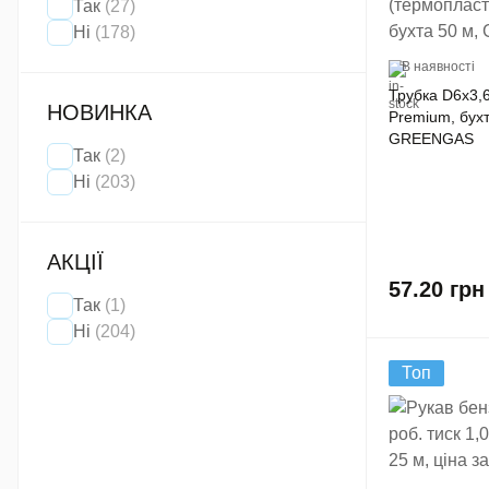
Так
(27)
Ні
(178)
В наявності
Трубка D6x3,
НОВИНКА
Premium, бухт
GREENGAS
Так
(2)
Ні
(203)
АКЦІЇ
57.20
грн
Так
(1)
Ні
(204)
Топ