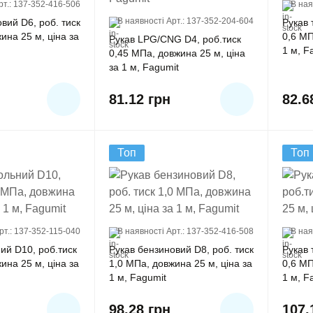
рт.: 137-352-416-506
В ная
В наявності
Арт.: 137-352-204-604
вий D6, роб. тиск
Рукав 
ина 25 м, ціна за
0,6 MП
Рукав LPG/CNG D4, роб.тиск
1 м, F
0,45 MПа, довжина 25 м, ціна
за 1 м, Fagumit
81.12
грн
82.
Топ
Топ
рт.: 137-352-115-040
В наявності
Арт.: 137-352-416-508
В ная
ий D10, роб.тиск
Рукав бензиновий D8, роб. тиск
Рукав 
ина 25 м, ціна за
1,0 МПа, довжина 25 м, ціна за
0,6 MП
1 м, Fagumit
1 м, F
98.28
грн
107