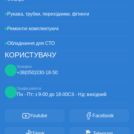
Рукава, трубки, перехідники, фітинги
Ремонтні комплектуючі
Обладнання для СТО
КОРИСТУВАЧУ
Телефон
+38
(050)
330-18-50
Графік работи
Пн - Пт: з 9-00 до 18-00
Сб - Нд: вихідний
Youtube
Facebook
Tiktok
Telegram