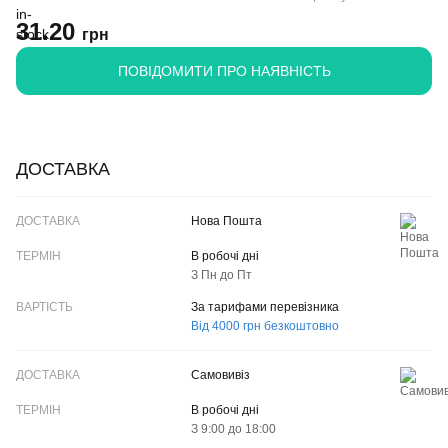
31.20
грн
ПОВІДОМИТИ ПРО НАЯВНІСТЬ
ДОСТАВКА
ДОСТАВКА
Нова Пошта
ТЕРМІН
В робочі дні
З Пн до Пт
ВАРТІСТЬ
За тарифами перевізника
Від 4000 грн безкоштовно
Самовивіз
В робочі дні
З 9:00 до 18:00