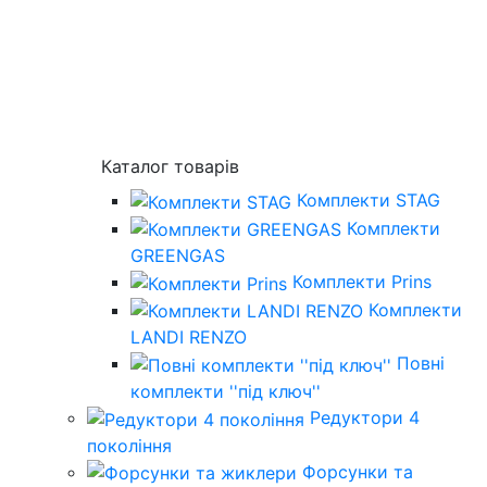
Каталог товарів
Комплекти STAG
Комплекти
GREENGAS
Комплекти Prins
Комплекти
LANDI RENZO
Повнi
комплекти ''пiд ключ''
Редуктори 4
покоління
Форсунки та