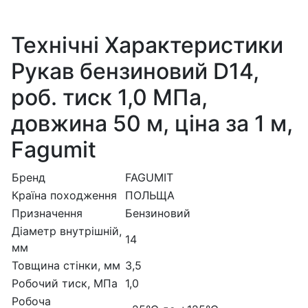
Технічні Характеристики
Рукав бензиновий D14,
роб. тиск 1,0 МПа,
довжина 50 м, ціна за 1 м,
Fagumit
Бренд
FAGUMIT
Країна походження
ПОЛЬЩА
Призначення
Бензиновий
Діаметр внутрішній,
14
мм
Товщина стінки, мм
3,5
Робочий тиск, МПа
1,0
Робоча