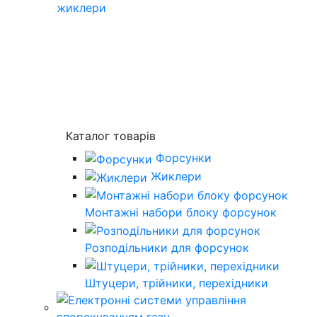
жиклери
Каталог товарів
Форсунки
Жиклери
Монтажні набори блоку форсунок
Розподільники для форсунок
Штуцери, трійники, перехідники