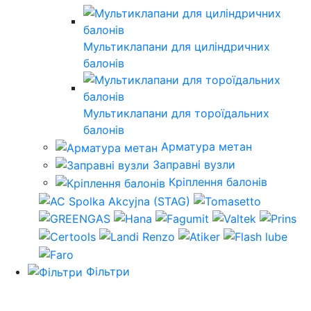
Мультиклапани для циліндричних
балонів
Мультиклапани для тороїдальних
балонів
Арматура метан
Заправні вузли
Кріплення балонів
Фільтри