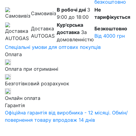
безкоштовно
В робочі дні
З
Не
Самовивіз
9:00 до 18:00
тарифікується
Кур'єрська
Доставка
Безкоштовно
доставка
За
AUTOGAS
Від 4000 грн
домовленністю
Спеціальні умови для оптових покупців
Оплата
Оплата при отриманні
Безготівковий розрахунок
Онлайн оплата
Гарантія
Офіційна гарантія від виробника - 12 місяці. Обмін/
повернення товару впродовж 14 днів