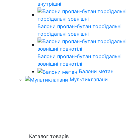
внутрішні
Балони пропан-бутан тороїдальні
тороїдальні зовнішні
Балони пропан-бутан тороїдальні
зовнішні повнотілі
Балони метан
Мультиклапани
Каталог товарів