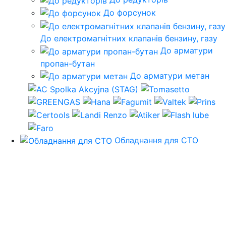
До форсунок
До електромагнітних клапанів бензину, газу
До арматури
пропан-бутан
До арматури метан
Обладнання для СТО