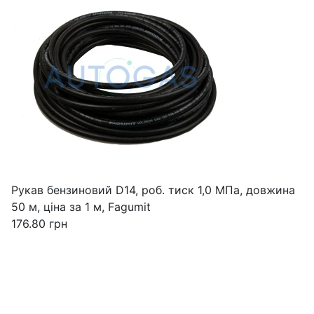
Рукав бензиновий D14, роб. тиск 1,0 МПа, довжина
50 м, ціна за 1 м, Fagumit
176.80
грн