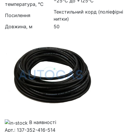
−25°C до +125°C
температура, °C
Текстильний корд (поліефірні
Посилення
нитки)
Довжина, м
50
В наявності
Арт.: 137-352-416-514