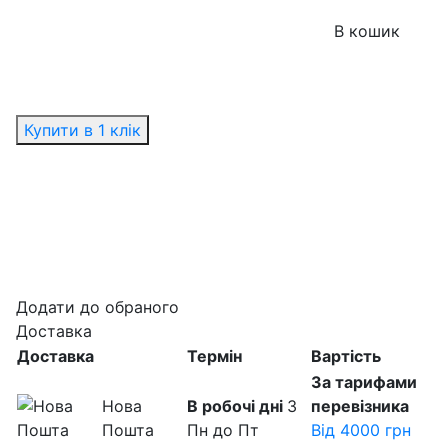
В кошик
Купити в 1 клік
Додати до обраного
Доставка
Доставка
Термін
Вартість
За тарифами
Нова
В робочі дні
З
перевізника
Пошта
Пн до Пт
Від 4000 грн