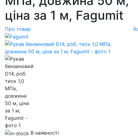
МПа, довжина 50 м,
ціна за 1 м, Fagumit
Про товар
Х
В наявності