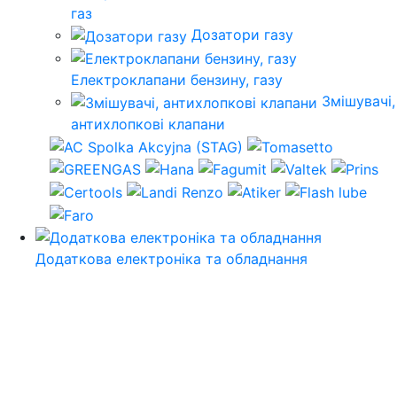
газ
Дозатори газу
Електроклапани бензину, газу
Змішувачі,
антихлопкові клапани
Додаткова електроніка та обладнання