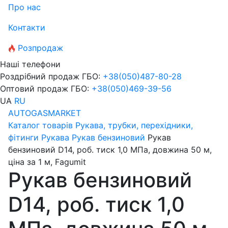
Про нас
Контакти
Розпродаж
Наші телефони
Роздрібний продаж ГБО:
+38
(050)
487-80-28
Оптовий продаж ГБО:
+38
(050)
469-39-56
UA
RU
AUTOGASMARKET
Каталог товарів
Рукава, трубки, перехідники,
фітинги
Рукава
Рукав бензиновий
Рукав
бензиновий D14, роб. тиск 1,0 МПа, довжина 50 м,
ціна за 1 м, Fagumit
Рукав бензиновий
D14, роб. тиск 1,0