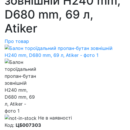
зовнішній H240 mm,
D680 mm, 69 л,
Atiker
Про товар
Не в наявності
Код:
ЦБ007303