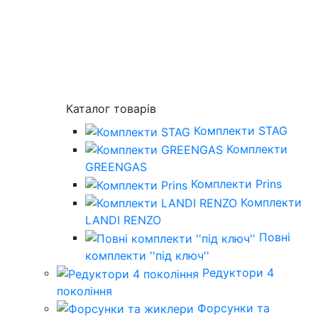
Каталог товарів
Комплекти STAG
Комплекти
GREENGAS
Комплекти Prins
Комплекти
LANDI RENZO
Повнi
комплекти ''пiд ключ''
Редуктори 4
покоління
Форсунки та