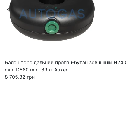
Балон тороїдальний пропан-бутан зовнішній H240
mm, D680 mm, 69 л, Atiker
8 705.32
грн