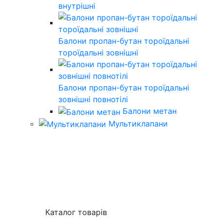
внутрішні
Балони пропан-бутан тороїдальні
тороїдальні зовнішні
Балони пропан-бутан тороїдальні
зовнішні повнотілі
Балони метан
Мультиклапани
Каталог товарів