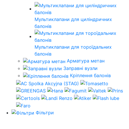
Мультиклапани для циліндричних
балонів
Мультиклапани для тороїдальних
балонів
Арматура метан
Заправні вузли
Кріплення балонів
Фільтри