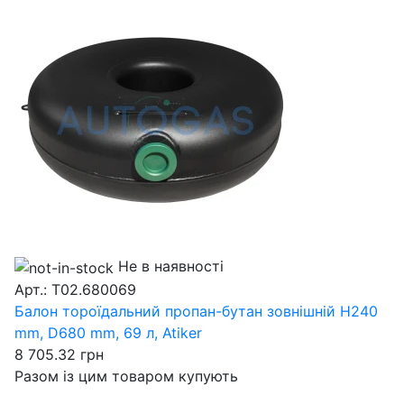
Не в наявності
Арт.: T02.680069
Балон тороїдальний пропан-бутан зовнішній H240
mm, D680 mm, 69 л, Atiker
8 705.32
грн
Разом із цим товаром купують