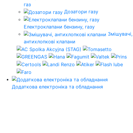
газ
Дозатори газу
Електроклапани бензину, газу
Змішувачі,
антихлопкові клапани
Додаткова електроніка та обладнання