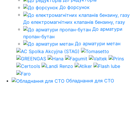
До форсунок
До електромагнітних клапанів бензину, газу
До арматури
пропан-бутан
До арматури метан
Обладнання для СТО