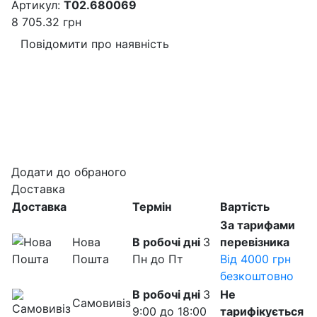
Артикул:
T02.680069
8 705.32
грн
Повідомити про наявність
Додати до обраного
Доставка
Доставка
Термін
Вартість
За тарифами
Нова
В робочі дні
З
перевізника
Пошта
Пн до Пт
Від 4000 грн
безкоштовно
В робочі дні
З
Не
Самовивіз
9:00 до 18:00
тарифікується