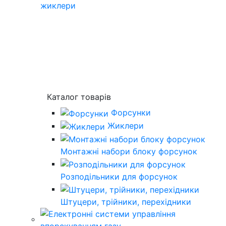
жиклери
Каталог товарів
Форсунки
Жиклери
Монтажні набори блоку форсунок
Розподільники для форсунок
Штуцери, трійники, перехідники