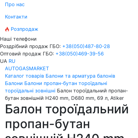
Про нас
Контакти
Розпродаж
Наші телефони
Роздрібний продаж ГБО:
+38
(050)
487-80-28
Оптовий продаж ГБО:
+38
(050)
469-39-56
UA
RU
AUTOGASMARKET
Каталог товарів
Балони та арматура балонів
Балони
Балони пропан-бутан тороїдальні
тороїдальні зовнішні
Балон тороїдальний пропан-
бутан зовнішній H240 mm, D680 mm, 69 л, Atiker
Балон тороїдальний
пропан-бутан