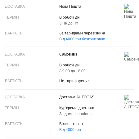
ДОСТАВКА
Нова Пошта
ТЕРМІН
В робочі дні
З Пн до Пт
ВАРТІСТЬ
За тарифами перевізника
Від 4000 грн безкоштовно
Самовивіз
В робочі дні
З 9:00 до 18:00
Не тарифікується
Доставка AUTOGAS
Кур'єрська доставка
За домовленністю
Безкоштовно
Від 4000 грн