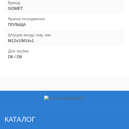
Бренд
GOMET
Країна походження
ПОЛЬЩА
Штуцер входу газу, мм
M12x1/M14x1
Для трубки
D6 / D8
КАТАЛОГ