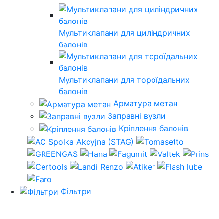
Мультиклапани для циліндричних
балонів
Мультиклапани для тороїдальних
балонів
Арматура метан
Заправні вузли
Кріплення балонів
Фільтри