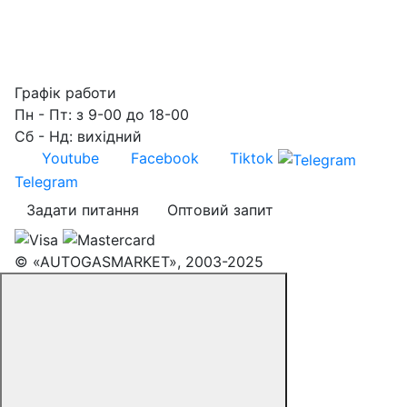
Графік работи
Пн - Пт: з 9-00 до 18-00
Сб - Нд: вихідний
Youtube
Facebook
Tiktok
Telegram
Задати питання
Оптовий запит
© «AUTOGASMARKET», 2003-2025