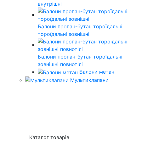
внутрішні
Балони пропан-бутан тороїдальні
тороїдальні зовнішні
Балони пропан-бутан тороїдальні
зовнішні повнотілі
Балони метан
Мультиклапани
Каталог товарів