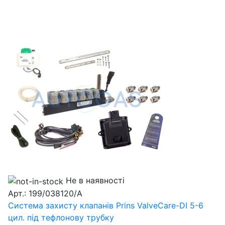
Не в наявності
Арт.: 199/038120/A
Система захисту клапанів Prins ValveCare-DI 5-6
цил. під тефлонову трубку