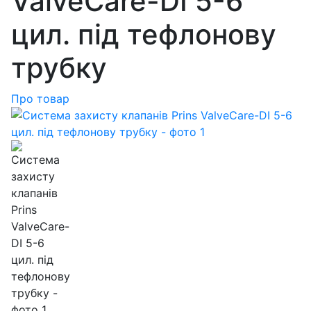
ValveCare-DI 5-6
цил. під тефлонову
трубку
Про товар