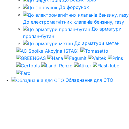
До форсунок
До електромагнітних клапанів бензину, газу
До арматури
пропан-бутан
До арматури метан
Обладнання для СТО