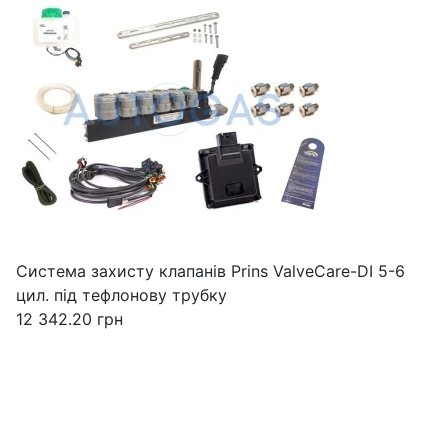
Система захисту клапанів Prins ValveCare-DI 5-6
цил. під тефлонову трубку
12 342.20
грн