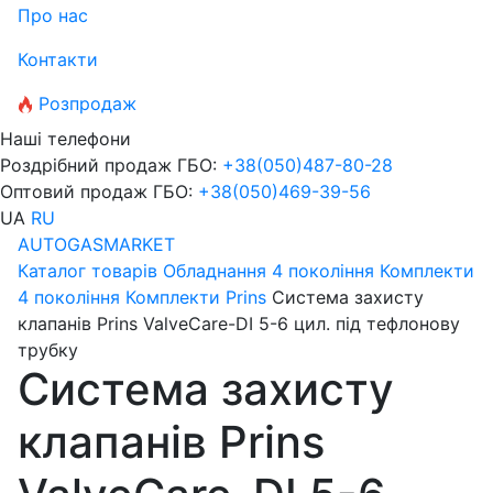
Про нас
Контакти
Розпродаж
Наші телефони
Роздрібний продаж ГБО:
+38
(050)
487-80-28
Оптовий продаж ГБО:
+38
(050)
469-39-56
UA
RU
AUTOGASMARKET
Каталог товарів
Обладнання 4 покоління
Комплекти
4 покоління
Комплекти Prins
Система захисту
клапанів Prins ValveCare-DI 5-6 цил. під тефлонову
трубку
Система захисту
клапанів Prins