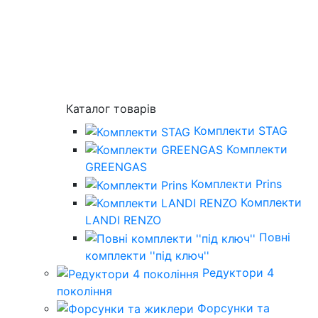
Каталог товарів
Комплекти STAG
Комплекти
GREENGAS
Комплекти Prins
Комплекти
LANDI RENZO
Повнi
комплекти ''пiд ключ''
Редуктори 4
покоління
Форсунки та