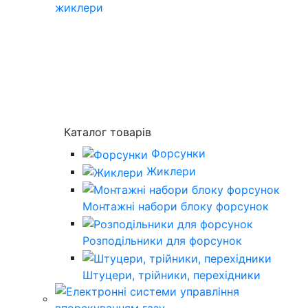
жиклери
Каталог товарів
Форсунки
Жиклери
Монтажні набори блоку форсунок
Розподільники для форсунок
Штуцери, трійники, перехідники