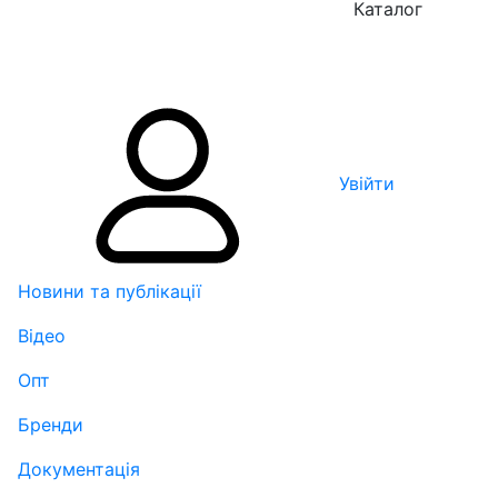
Каталог
Увійти
Новини та публікації
Відео
Опт
Бренди
Документація