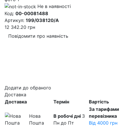
Не в наявності
Код:
00-00081488
Артикул:
199/038120/A
12 342.20
грн
Повідомити про наявність
Додати до обраного
Доставка
Доставка
Термін
Вартість
За тарифами
Нова
В робочі дні
З
перевізника
Пошта
Пн до Пт
Від 4000 грн