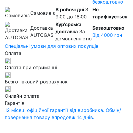
безкоштовно
В робочі дні
З
Не
Самовивіз
9:00 до 18:00
тарифікується
Кур'єрська
Доставка
Безкоштовно
доставка
За
AUTOGAS
Від 4000 грн
домовленністю
Спеціальні умови для оптових покупців
Оплата
Оплата при отриманні
Безготівковий розрахунок
Онлайн оплата
Гарантія
12 місяці офіційної гарантії від виробника. Обмін/
повернення товару впродовж 14 днів.