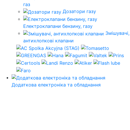
газ
Дозатори газу
Електроклапани бензину, газу
Змішувачі,
антихлопкові клапани
Додаткова електроніка та обладнання