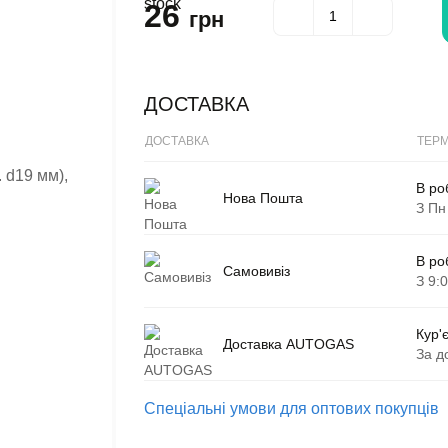
26
грн
ДОСТАВКА
ДОСТАВКА
ТЕРМ
В ро
Нова Пошта
З Пн
В ро
Самовивіз
З 9:
Кур'
Доставка AUTOGAS
За д
Спеціальні умови для оптових покупців