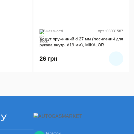
В наявності
Арт.: 03031587
Хомут пружинний d 27 мм (посилений для
рукава внутр. d19 мм), MIKALOR
26
грн
ЧУ
Телефон