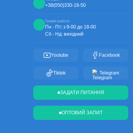
+38
(050)
330-18-50
Графік работи
Пн - Пт: з 9-00 до 18-00
Сб - Нд: вихідний
Youtube
Facebook
Tiktok
Telegram
ЗАДАТИ ПИТАННЯ
ОПТОВИЙ ЗАПИТ