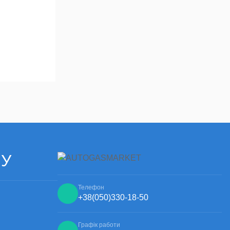
ЧУ
Телефон
+38
(050)
330-18-50
Графік работи