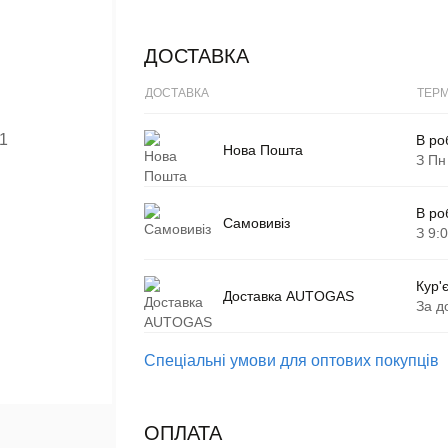
ДОСТАВКА
ДОСТАВКА
ТЕРМ
В ро
Нова Пошта
З Пн
В ро
Самовивіз
З 9:
Кур'
Доставка AUTOGAS
За д
Спеціальні умови для оптових покупців
ОПЛАТА