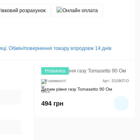
тівковий розрахунок
Онлайн оплата
сяці. Обмін/повернення товару впродовж 14 днів
Новинка
В наявності
Арт.: S1090T-O
Датчик рівня газу Tomasetto 90 Ом
494
грн