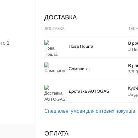
ДОСТАВКА
ДОСТАВКА
ТЕРМ
В ро
Нова Пошта
З Пн
В ро
Самовивіз
З 9:
Кур'
Доставка AUTOGAS
За д
Спеціальні умови для оптових покупців
ОПЛАТА