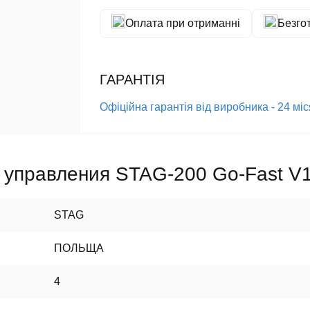
Оплата при отриманні
Безго
ГАРАНТІЯ
Офіційна гарантія від виробника - 24 мі
к управления STAG-200 Go-Fast V
STAG
ПОЛЬЩА
4