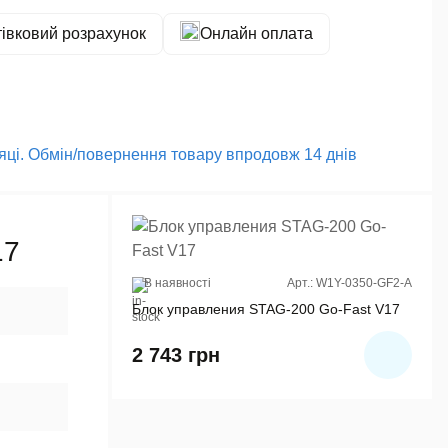
тівковий розрахунок
Онлайн оплата
сяці. Обмін/повернення товару впродовж 14 днів
17
В наявності
Арт.: W1Y-0350-GF2-A
Блок управления STAG-200 Go-Fast V17
2 743
грн