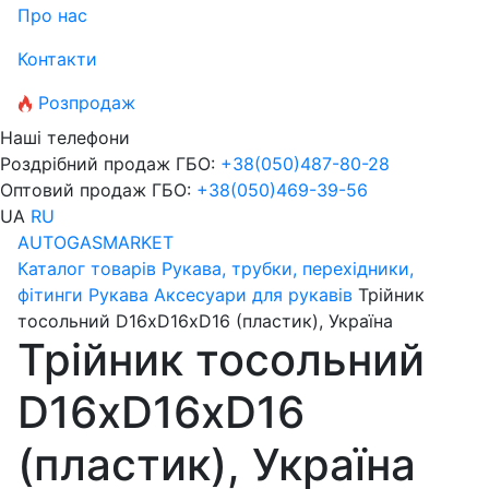
Про нас
Контакти
Розпродаж
Наші телефони
Роздрібний продаж ГБО:
+38
(050)
487-80-28
Оптовий продаж ГБО:
+38
(050)
469-39-56
UA
RU
AUTOGASMARKET
Каталог товарів
Рукава, трубки, перехідники,
фітинги
Рукава
Аксесуари для рукавів
Трійник
тосольний D16хD16хD16 (пластик), Україна
Трійник тосольний
D16хD16хD16
(пластик), Україна