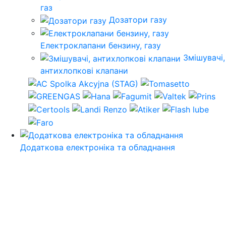
газ
Дозатори газу
Електроклапани бензину, газу
Змішувачі,
антихлопкові клапани
Додаткова електроніка та обладнання