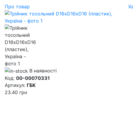
Про товар
Х
В наявності
Код:
00-00070331
Артикул:
ГБК
23.40
грн