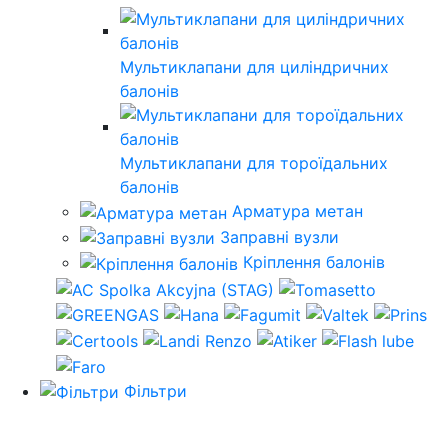
Мультиклапани для циліндричних
балонів
Мультиклапани для тороїдальних
балонів
Арматура метан
Заправні вузли
Кріплення балонів
Фільтри