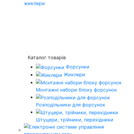
жиклери
Каталог товарів
Форсунки
Жиклери
Монтажні набори блоку форсунок
Розподільники для форсунок
Штуцери, трійники, перехідники