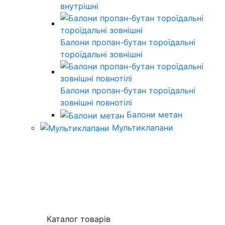
внутрішні
Балони пропан-бутан тороїдальні
тороїдальні зовнішні
Балони пропан-бутан тороїдальні
зовнішні повнотілі
Балони метан
Мультиклапани
Каталог товарів