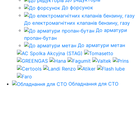
До форсунок
До електромагнітних клапанів бензину, газу
До арматури
пропан-бутан
До арматури метан
Обладнання для СТО