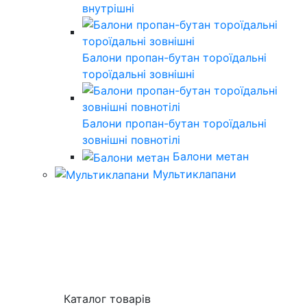
внутрішні
Балони пропан-бутан тороїдальні
тороїдальні зовнішні
Балони пропан-бутан тороїдальні
зовнішні повнотілі
Балони метан
Мультиклапани
Каталог товарів