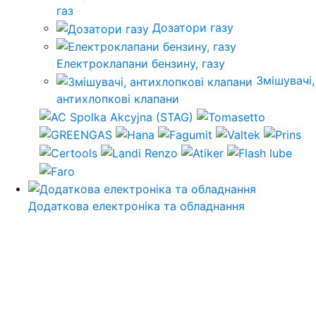
газ
Дозатори газу
Електроклапани бензину, газу
Змішувачі,
антихлопкові клапани
Додаткова електроніка та обладнання