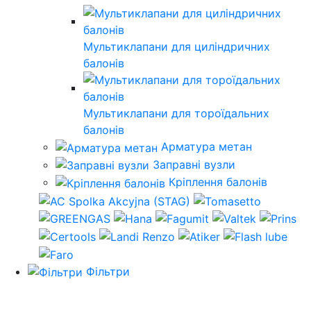
Мультиклапани для циліндричних
балонів
Мультиклапани для тороїдальних
балонів
Арматура метан
Заправні вузли
Кріплення балонів
Фільтри