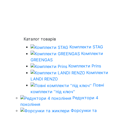
Каталог товарів
Комплекти STAG
Комплекти
GREENGAS
Комплекти Prins
Комплекти
LANDI RENZO
Повнi
комплекти ''пiд ключ''
Редуктори 4
покоління
Форсунки та