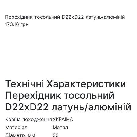
Перехідник тосольний D22xD22 латунь/алюміній
173.16
грн
Технічні Характеристики
Перехідник тосольний
D22xD22 латунь/алюміній
Країна походження
УКРАЇНА
Матеріал
Метал
Діаметр, мм
22