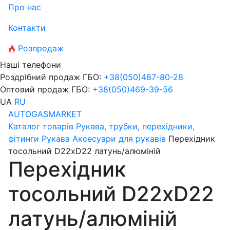
Про нас
Контакти
Розпродаж
Наші телефони
Роздрібний продаж ГБО:
+38
(050)
487-80-28
Оптовий продаж ГБО:
+38
(050)
469-39-56
UA
RU
AUTOGASMARKET
Каталог товарів
Рукава, трубки, перехідники,
фітинги
Рукава
Аксесуари для рукавів
Перехідник
тосольний D22xD22 латунь/алюміній
Перехідник
тосольний D22xD22
латунь/алюміній