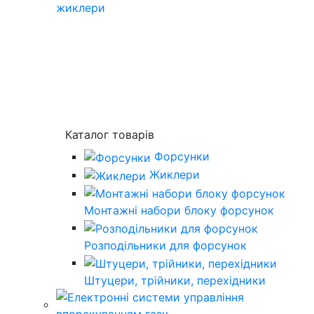
жиклери
Каталог товарів
Форсунки
Жиклери
Монтажні набори блоку форсунок
Розподільники для форсунок
Штуцери, трійники, перехідники