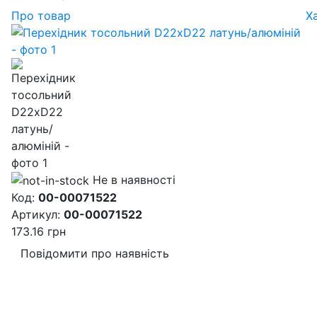
Про товар
Х
Не в наявності
Код:
00-00071522
Артикул:
00-00071522
173.16
грн
Повідомити про наявність