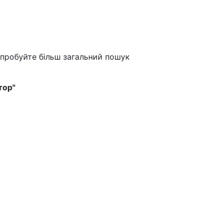
спробуйте більш загальний пошук
тор"