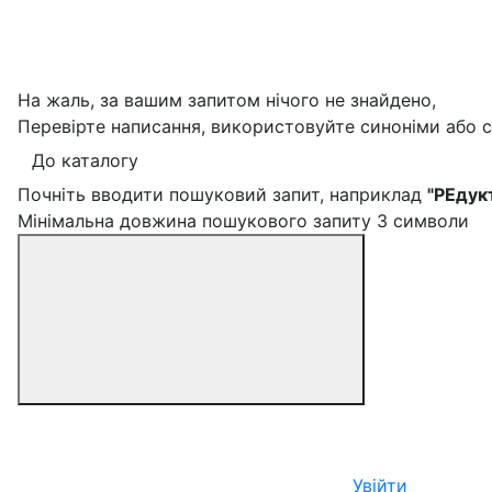
На жаль, за вашим запитом нічого не знайдено,
Перевірте написання, використовуйте синоніми або 
До каталогу
Почніть вводити пошуковий запит, наприклад
"РЕдук
Мінімальна довжина пошукового запиту 3 символи
Увійти