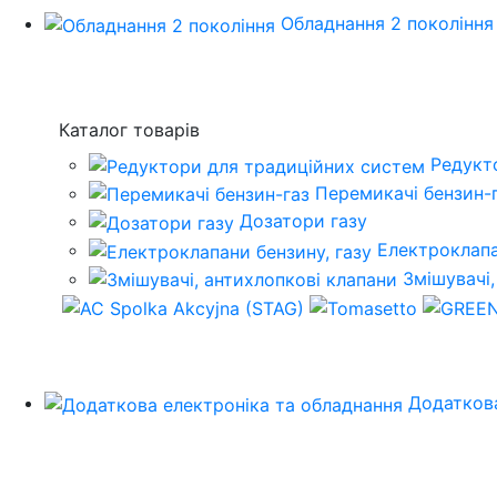
Обладнання 2 покоління
Каталог товарів
Редукт
Перемикачі бензин-
Дозатори газу
Електроклапа
Змішувачі,
Додаткова