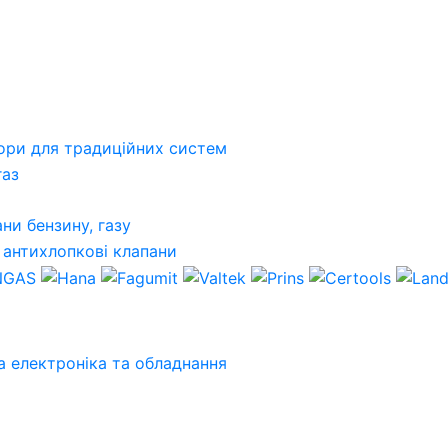
ори для традиційних систем
газ
ни бензину, газу
 антихлопкові клапани
 електроніка та обладнання