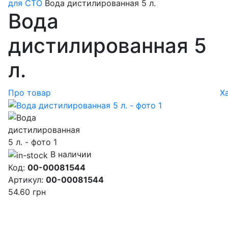
для СТО
Вода дистилированная 5 л.
Вода
дистилированная 5
л.
Про товар
Х
В наличии
Код:
00-00081544
Артикул:
00-00081544
54.60
грн