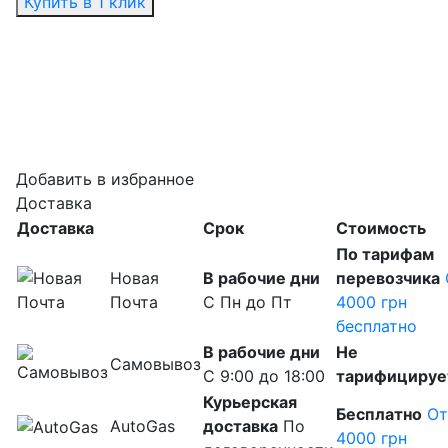
Купить в 1 клик
Добавить в избранное
Доставка
Доставка
Срок
Cтоимость
По тарифам
Новая
В рабочие дни
перевозчика
Почта
С Пн до Пт
4000 грн
бесплатно
В рабочие дни
Не
Самовывоз
С 9:00 до 18:00
тарифицируе
Курьерская
Бесплатно
От
AutoGas
доставка
По
4000 грн