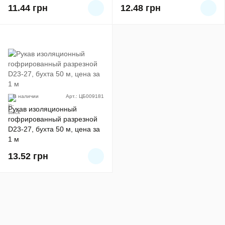
11.44
грн
12.48
грн
В наличии
Арт.: ЦБ009181
Рукав изоляционный
гофрированный разрезной
D23-27, бухта 50 м, цена за
1 м
13.52
грн