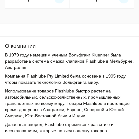
О компании
В 1979 году немецким ученым Вольфганг Kluenner была
разработана система смазки клапанов Flashlube в Мельбурне,
Австралия.
Компания Flashlube Pty Limited была основана в 1995 году,
чтобы показать технологию Вольфганга миру.
Использование товаров Flashlube быстро растет на
автомобильных, сельскохозяйственных, промышленных,
транспортных по всему миру. Товары Flashlube в настоящее
время доступны в Австралии, Европе, Северной и Южной
Америке, Юго-Восточной Азии и Индии.
Делая шаг вперед, Flashlube стремится к развитию и
исследованиям, которые повысят оценку товаров.