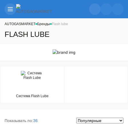
AUTOGASMARKET
Бренды
Flash lube
FLASH LUBE
Система Flash Lube
Показывать по:
36