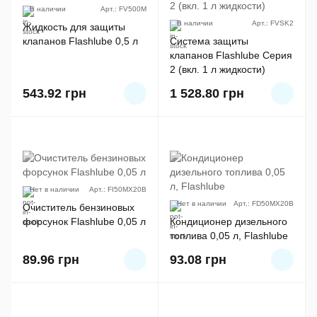
В наличии
Арт.: FV500M
В наличии
Арт.: FVSK2
Жидкость для защиты
клапанов Flashlube 0,5 л
Система защиты
клапанов Flashlube Серия
2 (вкл. 1 л жидкости)
543.92
грн
1 528.80
грн
Нет в наличии
Арт.: FI50MX20B
Нет в наличии
Арт.: FD50MX20B
Очиститель бензиновых
форсунок Flashlube 0,05 л
Кондиционер дизельного
топлива 0,05 л, Flashlube
89.96
грн
93.08
грн