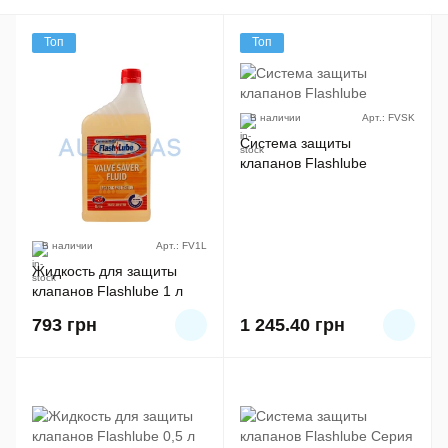
Топ
Топ
В наличии
Арт.: FVSK
Система защиты
клапанов Flashlube
В наличии
Арт.: FV1L
Жидкость для защиты
клапанов Flashlube 1 л
793
грн
1 245.40
грн