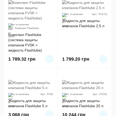
Нет в наличии
Арт.: FV2.5L
Жидкость для защиты
Нет в наличии
клапанов Flashlube 2,5 л
Арт.: Комплект Flashlube
Комплект Flashlube
(cистема защиты
клапанов FVSK +
жидкость Flashlube)
1 789.32
грн
1 799.20
грн
Нет в наличии
Арт.: FV5L
Нет в наличии
Арт.: FV20L
Жидкость для защиты
Жидкость для защиты
клапанов Flashlube 5 л
клапанов Flashlube 20 л
3 068
грн
10 244
грн