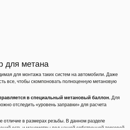
р для метана
одимая для монтажа таких систем на автомобили. Даже
есть все, чтобы скомпоновать полноценную метановую
аправляется в специальный метановый баллон.
Для
можно отследить «уровень заправки» для расчета
е отличие в размерах резьбы. В данном разделе
жений есть и манометры под нашей собственной торговой