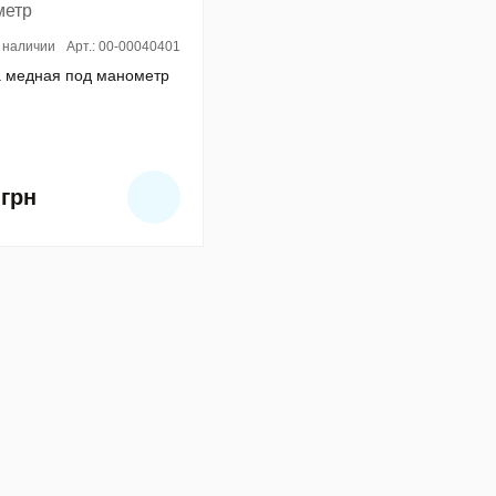
 наличии
Арт.: 00-00040401
 медная под манометр
6
грн