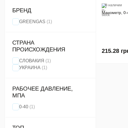
В наличии
БРЕНД
ование для СТО
Манометр, 0-4
GREENGAS
(1)
СТРАНА
ПРОИСХОЖДЕНИЯ
215.28
гр
СЛОВАКИЯ
(1)
УКРАИНА
(1)
РАБОЧЕЕ ДАВЛЕНИЕ,
МПА
0-40
(1)
ТОП