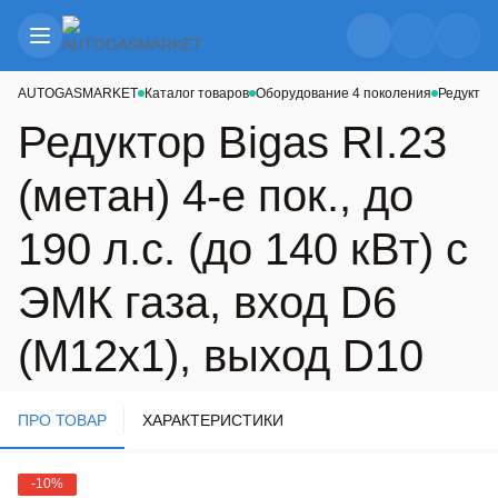
AUTOGASMARKET
Каталог товаров
Оборудование 4 поколения
Редуктор
Редуктор Bigas RI.23
(метан) 4-е пок., до
190 л.с. (до 140 кВт) с
ЭМК газа, вход D6
(M12x1), выход D10
ПРО ТОВАР
ХАРАКТЕРИСТИКИ
-10%