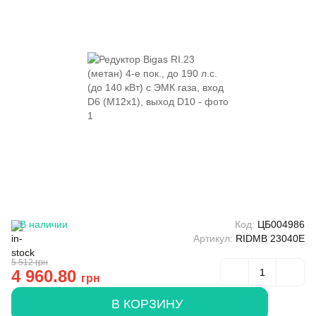
В наличии
Код:
ЦБ004986
Артикул:
RIDMB 23040E
5 512
грн
4 960.80
грн
В КОРЗИНУ