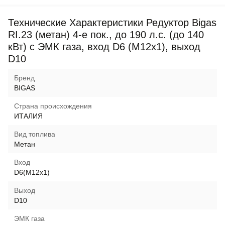
Технические Характеристики Редуктор Bigas
RI.23 (метан) 4-е пок., до 190 л.с. (до 140
кВт) с ЭМК газа, вход D6 (M12x1), выход
D10
Бренд
BIGAS
Страна происхождения
ИТАЛИЯ
Вид топлива
Метан
Вход
D6(M12x1)
Выход
D10
ЭМК газа