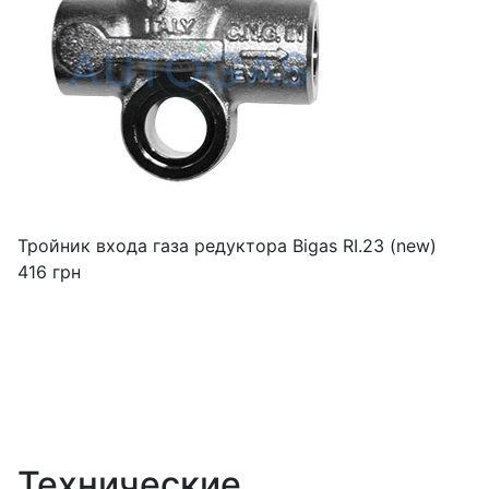
Тройник входа газа редуктора Bigas RI.23 (new)
416
грн
Технические