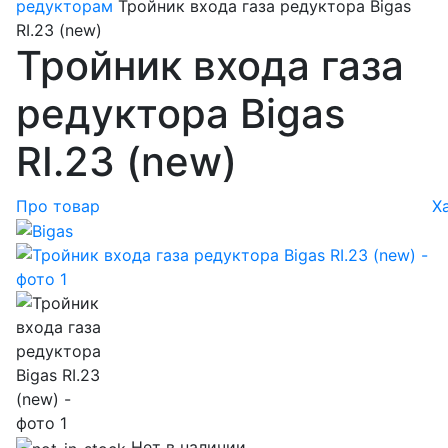
редукторам
Тройник входа газа редуктора Bigas
RI.23 (new)
Тройник входа газа
редуктора Bigas
RI.23 (new)
Про товар
Х
Нет в наличии