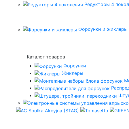
Редукторы 4 поко
Форсунки и жиклеры
Каталог товаров
Форсунки
Жиклеры
М
Распре
Штуц