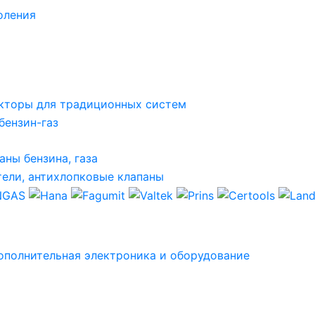
оления
кторы для традиционных систем
бензин-газ
аны бензина, газа
ели, антихлопковые клапаны
ополнительная электроника и оборудование