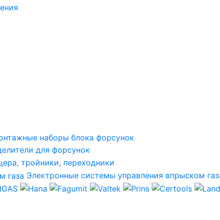
ления
онтажные наборы блока форсунок
делители для форсунок
ера, тройники, переходники
Электронные системы управления впрыском газ