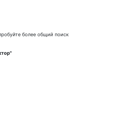
пробуйте более общий поиск
ктор"