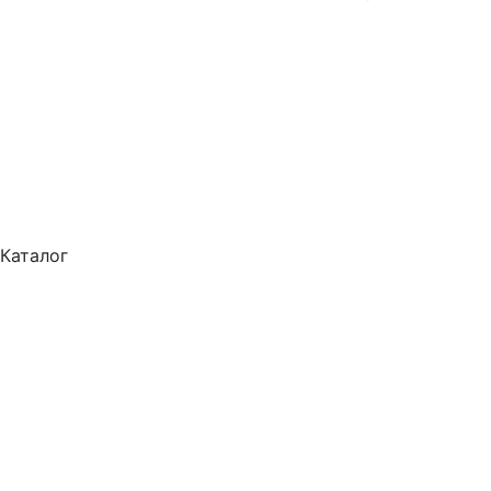
Каталог