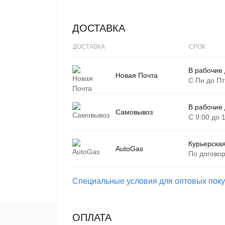
ДОСТАВКА
ДОСТАВКА
СРОК
В рабочие
Новая Почта
С Пн до Пт
В рабочие
Самовывоз
С 9:00 до 
Курьерская
AutoGas
По догово
Специальные условия для оптовых пок
ОПЛАТА