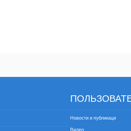
мплектуется двухжильным проводом с разъемом и крепежны
ПОЛЬЗОВАТ
Новости и публикаци
Видео