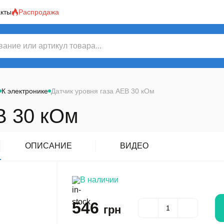
акты
Распродажа
К электронике
Датчик уровня газа AEB 30 кОм
B 30 кОм
ОПИСАНИЕ
ВИДЕО
В наличии
546
грн