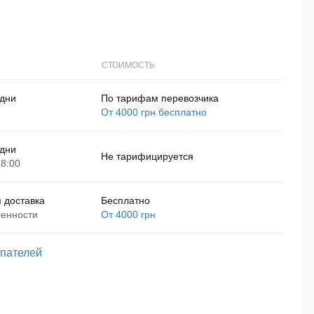
CТОИМОСТЬ
 дни
По тарифам перевозчика
От 4000 грн бесплатно
 дни
Не тарифицируется
18:00
 доставка
Бесплатно
ренности
От 4000 грн
упателей