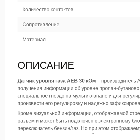
Количество контактов
Сопротивление
Материал
ОПИСАНИЕ
Датчик уровня газа AEB 30 кОм
– производитель А
получения информации об уровне пропан-бутанового
специальное гнездо на мультиклапане и для регули
произвести его регулировку и надежно зафиксирова
Кроме визуальной информации, отображаемой стрел
разъем и может быть подключен к электронному бл
переключатель бензин/газ. Но при этом отображае
абсолютно точную из-за высокой инерционности газ