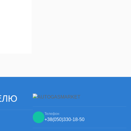
ми
ЕЛЮ
Телефон
+38
(050)
330-18-50