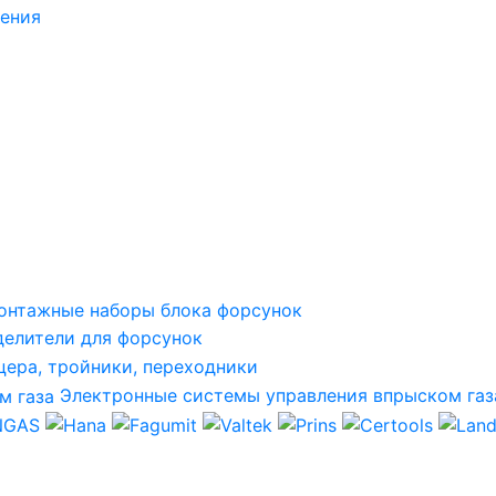
ления
онтажные наборы блока форсунок
делители для форсунок
ера, тройники, переходники
Электронные системы управления впрыском газ