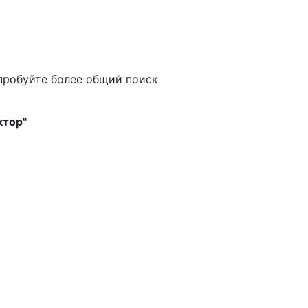
пробуйте более общий поиск
ктор"