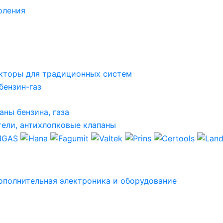
оления
кторы для традиционных систем
бензин-газ
аны бензина, газа
ели, антихлопковые клапаны
ополнительная электроника и оборудование