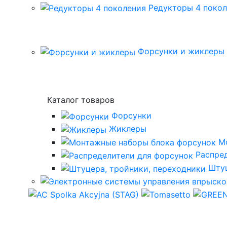
Редукторы 4 поко
Форсунки и жиклеры
Каталог товаров
Форсунки
Жиклеры
М
Распре
Штуц