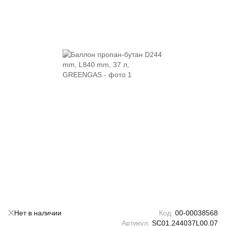
Нет в наличии
Код:
00-00038568
Артикул:
SC01.244037L00.07