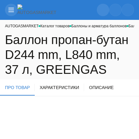
AUTOGASMARKET
Каталог товаров
Баллоны и арматура баллонов
Бало
Баллон пропан-бутан
D244 mm, L840 mm,
37 л, GREENGAS
ПРО ТОВАР
ХАРАКТЕРИСТИКИ
ОПИСАНИЕ