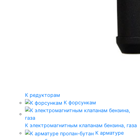
К редукторам
К форсункам
К электромагнитным клапанам бензина, газа
К арматуре