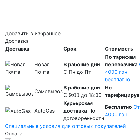
Добавить в избранное
Доставка
Доставка
Срок
Cтоимость
По тарифам
Новая
В рабочие дни
перевозчика
Почта
С Пн до Пт
4000 грн
бесплатно
В рабочие дни
Не
Самовывоз
С 9:00 до 18:00
тарифицируе
Курьерская
Бесплатно
От
AutoGas
доставка
По
4000 грн
договоренности
Специальные условия для оптовых покупателей
Оплата