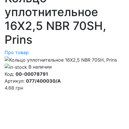
уплотнительное
16X2,5 NBR 70SH,
Prins
Про товар
В наличии
Код:
00-00078791
Артикул:
077/400030/A
4.68
грн