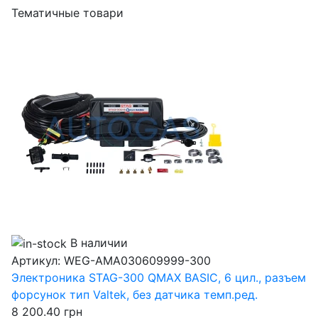
Тематичные товари
В наличии
Артикул:
WEG-AMA030609999-300
Электроника STAG-300 QMAX BASIC, 6 цил., разъем
форсунок тип Valtek, без датчика темп.ред.
8 200.40
грн