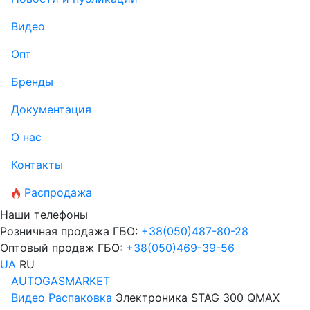
Видео
Опт
Бренды
Документация
О нас
Контакты
Распродажа
Наши телефоны
Розничная продажа ГБО:
+38
(050)
487-80-28
Оптовый продаж ГБО:
+38
(050)
469-39-56
UA
RU
AUTOGASMARKET
Видео
Распаковка
Электроника STAG 300 QMAX