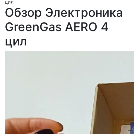
цил
Обзор Электроника
GreenGas AERO 4
цил