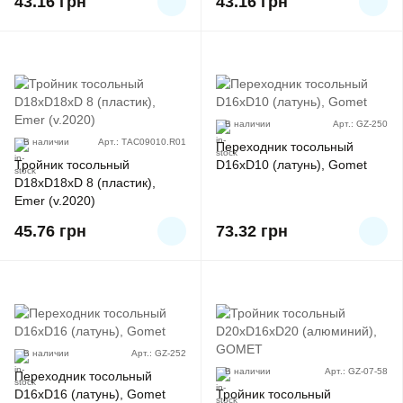
43.16
грн
43.16
грн
В наличии
Арт.: GZ-250
В наличии
Арт.: ТАС09010.R01
Переходник тосольный
Тройник тосольный
D16xD10 (латунь), Gomet
D18хD18хD 8 (пластик),
Emer (v.2020)
45.76
грн
73.32
грн
В наличии
Арт.: GZ-252
В наличии
Арт.: GZ-07-58
Переходник тосольный
D16xD16 (латунь), Gomet
Тройник тосольный