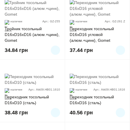
В наличии
Арт.: GZ-255
В наличии
Арт.: GZ-261 Z
Тройник тосольный
Переходник тосольный
D16xD16xD16 (алюм.+цинк),
D16xD16 угловой
Gomet
(алюм.+цинк), Gomet
34.84
грн
37.44
грн
В наличии
Арт.: Atk09.HB01.1610
В наличии
Арт.: Atk09.HB01.1616
Переходник тосольный
Переходник тосольный
D16xD10 (сталь)
D16xD16 (сталь)
38.48
грн
40.56
грн