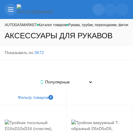
AUTOGASMARKET
Каталог товаров
Рукава, трубки, переходники, фитинги
АКСЕССУАРЫ ДЛЯ РУКАВОВ
Показывать по:
36
72
Популярные
Фильтр товаров
0