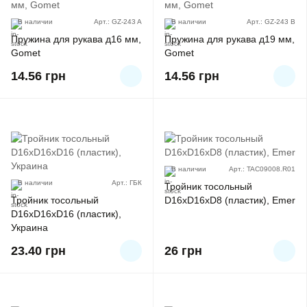
В наличии
Арт.: GZ-243 A
В наличии
Арт.: GZ-243 B
Пружина для рукава д16 мм,
Пружина для рукава д19 мм,
Gomet
Gomet
14.56
грн
14.56
грн
В наличии
Арт.: TAC09008.R01
В наличии
Арт.: ГБК
Тройник тосольный
Тройник тосольный
D16хD16хD8 (пластик), Emer
D16хD16хD16 (пластик),
Украина
23.40
грн
26
грн