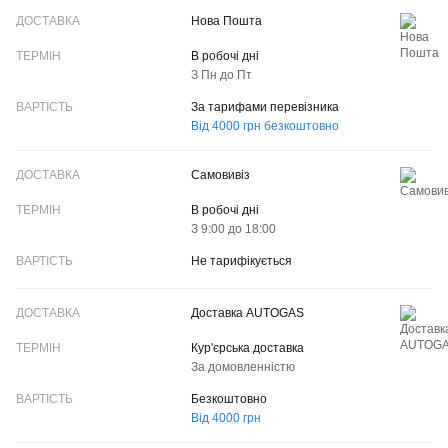
ДОСТАВКА
Нова Пошта
ТЕРМІН
В робочі дні
З Пн до Пт
ВАРТІСТЬ
За тарифами перевізника
Від 4000 грн безкоштовно
Самовивіз
В робочі дні
З 9:00 до 18:00
Не тарифікується
Доставка AUTOGAS
Кур'єрська доставка
За домовленністю
Безкоштовно
Від 4000 грн