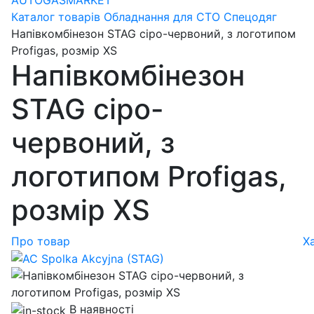
Каталог товарів
Обладнання для СТО
Спецодяг
Напівкомбінезон STAG сіро-червоний, з логотипом
Profigas, розмір XS
Напівкомбінезон
STAG сіро-
червоний, з
логотипом Profigas,
розмір XS
Про товар
Х
В наявності