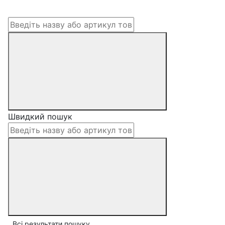
Швидкий пошук
Всі результати пошуку