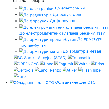
Каталог товарів
До електроніки
До редукторів
До форсунок
До електромагнітних клапанів бензину, газу
До арматури
пропан-бутан
До арматури метан
Обладнання для СТО