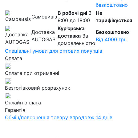
безкоштовно
В робочі дні
З
Не
Самовивіз
9:00 до 18:00
тарифікується
Кур'єрська
Доставка
Безкоштовно
доставка
За
AUTOGAS
Від 4000 грн
домовленністю
Спеціальні умови для оптових покупців
Оплата
Оплата при отриманні
Безготівковий розрахунок
Онлайн оплата
Гарантія
Обмін/повернення товару впродовж 14 днів