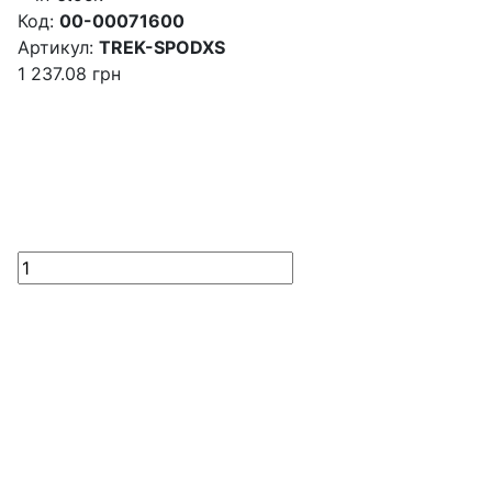
Код:
00-00071600
Артикул:
TREK-SPODXS
1 237.08
грн