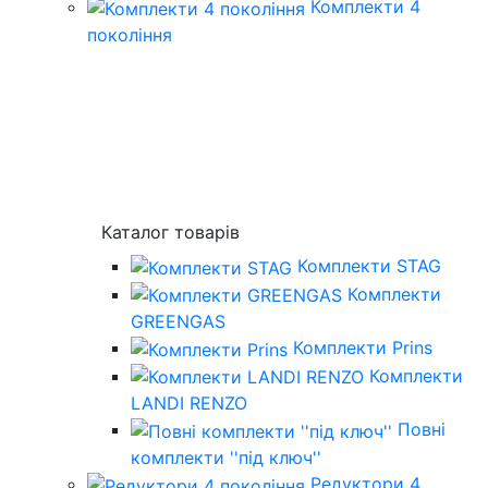
Комплекти 4
покоління
Каталог товарів
Комплекти STAG
Комплекти
GREENGAS
Комплекти Prins
Комплекти
LANDI RENZO
Повнi
комплекти ''пiд ключ''
Редуктори 4