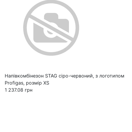
Напівкомбінезон STAG сіро-червоний, з логотипом
Profigas, розмір XS
1 237.08
грн