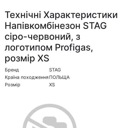
Технічні Характеристики
Напівкомбінезон STAG
сіро-червоний, з
логотипом Profigas,
розмір XS
Бренд
STAG
Країна походження
ПОЛЬЩА
Розмір
XS