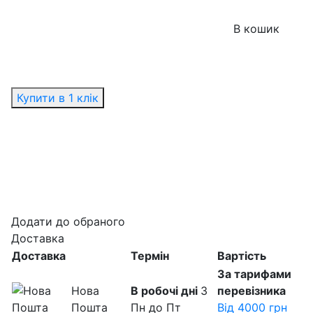
В кошик
Купити в 1 клік
Додати до обраного
Доставка
Доставка
Термін
Вартість
За тарифами
Нова
В робочі дні
З
перевізника
Пошта
Пн до Пт
Від 4000 грн