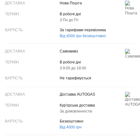
ДОСТАВКА
Нова Пошта
ТЕРМІН
В робочі дні
З Пн до Пт
ВАРТІСТЬ
За тарифами перевізника
Від 4000 грн безкоштовно
Самовивіз
В робочі дні
З 9:00 до 18:00
Не тарифікується
Доставка AUTOGAS
Кур'єрська доставка
За домовленністю
Безкоштовно
Від 4000 грн