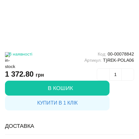
В наявності
Код:
00-00078842
Артикул:
T}REK-POLA06
1 372.80
грн
В КОШИК
КУПИТИ В 1 КЛІК
ДОСТАВКА