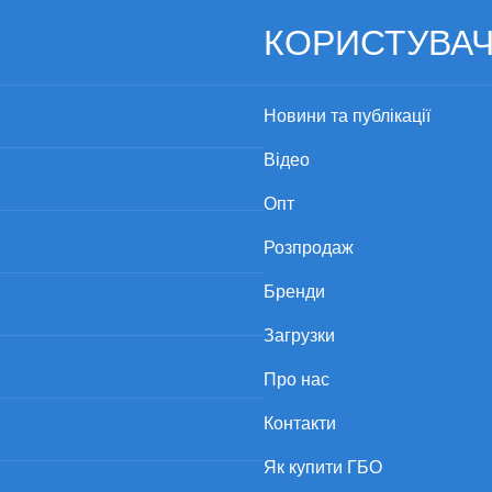
КОРИСТУВА
Новини та публікації
Відео
Опт
Розпродаж
Бренди
Загрузки
Про нас
Контакти
Як купити ГБО