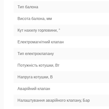
Тип балона
Висота балона, мм
Кут нахилу горловини, °
Електромагнітний клапан
Тип електроклапану
Потужність котушки, Вт
Напруга котушки, В
Аварійний клапан
Налаштування аварійного клапану, Бар