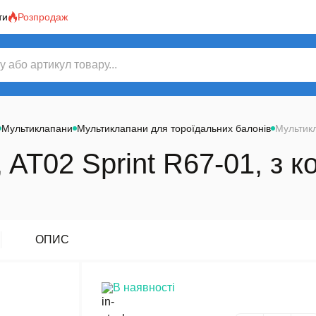
ти
Розпродаж
Мультиклапани
Мультиклапани для тороїдальних балонів
Мультикл
AT02 Sprint R67-01, з к
ОПИС
В наявності