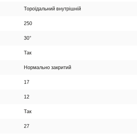
Тороїдальний внутрішній
250
30°
Так
Нормально закритий
17
12
Так
27