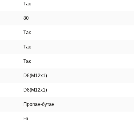
Так
80
Так
Так
Так
D8(M12x1)
D8(M12x1)
Пропан-бутан
Ні