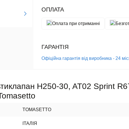
ОПЛАТА
Оплата при отриманні
Безго
ГАРАНТІЯ
Офіційна гарантія від виробника - 24 мі
тиклапан H250-30, AT02 Sprint R6
 Tomasetto
TOMASETTO
ІТАЛІЯ