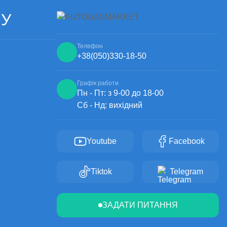
ЧУ
Телефон
+38
(050)
330-18-50
Графік работи
Пн - Пт: з 9-00 до 18-00
Сб - Нд: вихідний
Youtube
Facebook
Tiktok
Telegram
ЗАДАТИ ПИТАННЯ