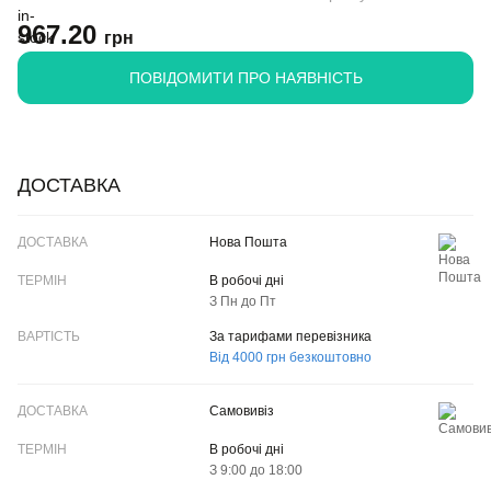
967.20
грн
ПОВІДОМИТИ ПРО НАЯВНІСТЬ
ДОСТАВКА
ДОСТАВКА
Нова Пошта
ТЕРМІН
В робочі дні
З Пн до Пт
ВАРТІСТЬ
За тарифами перевізника
Від 4000 грн безкоштовно
Самовивіз
В робочі дні
З 9:00 до 18:00