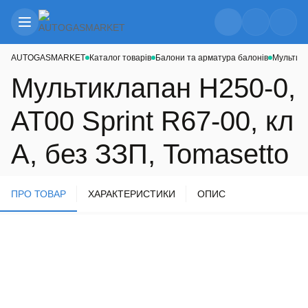
AUTOGASMARKET
Каталог товарів
Балони та арматура балонів
Мультик
Мультиклапан H250-0,
AT00 Sprint R67-00, кл
А, без ЗЗП, Tomasetto
ПРО ТОВАР
ХАРАКТЕРИСТИКИ
ОПИС