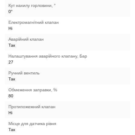
Кут нахилу горловини, °
0°
Електромагнітний клапан
Ні
Аварійний клапан
Так
Налаштування аварійного клапану, Бар
27
Ручний вентиль
Так
Обмеження заправки, %
80
Протипожежний клапан
Ні
Місце для датчика рівня
Так