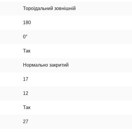
Тороїдальний зовнішній
180
0°
Так
Нормально закритий
17
12
Так
27