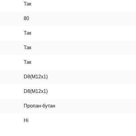
Так
80
Так
Так
Так
D8(M12x1)
D8(M12x1)
Пропан-бутан
Ні