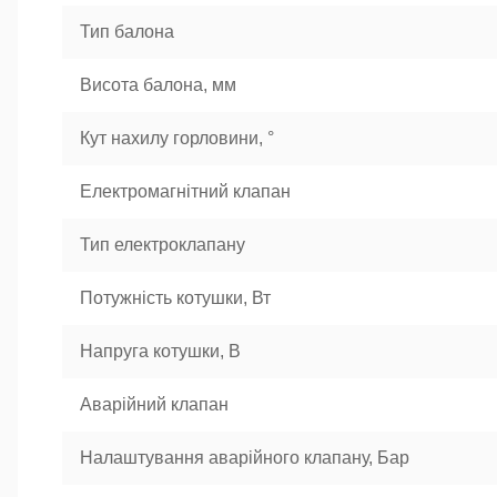
Тип балона
Висота балона, мм
Кут нахилу горловини, °
Електромагнітний клапан
Тип електроклапану
Потужність котушки, Вт
Напруга котушки, В
Аварійний клапан
Налаштування аварійного клапану, Бар