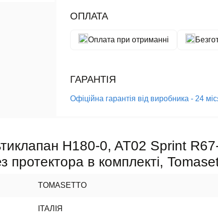
ОПЛАТА
Оплата при отриманні
Безго
ГАРАНТІЯ
Офіційна гарантія від виробника - 24 мі
тиклапан H180-0, AT02 Sprint R67-
ез протектора в комплекті, Tomaset
TOMASETTO
ІТАЛІЯ