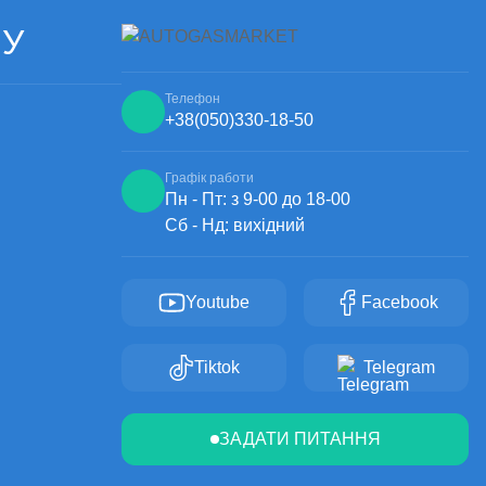
ЧУ
Телефон
+38
(050)
330-18-50
Графік работи
Пн - Пт: з 9-00 до 18-00
Сб - Нд: вихідний
Youtube
Facebook
Tiktok
Telegram
ЗАДАТИ ПИТАННЯ