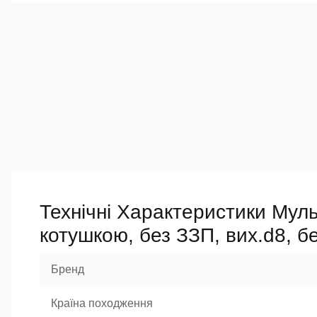
Технічні Характеристики Муль
котушкою, без ЗЗП, вих.d8, б
Бренд
Країна походження