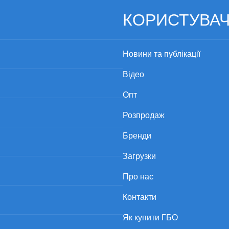
КОРИСТУВА
Новини та публікації
Відео
Опт
Розпродаж
Бренди
Загрузки
Про нас
Контакти
Як купити ГБО