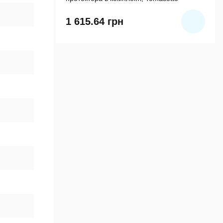
1 615.64
грн