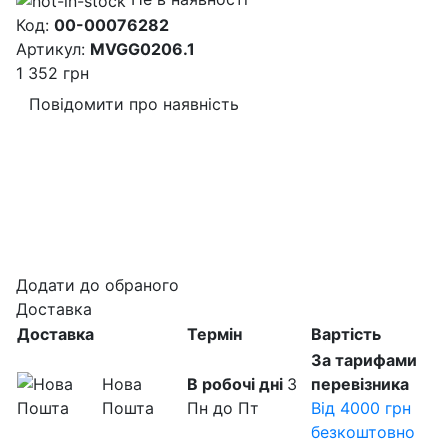
Код:
00-00076282
Артикул:
MVGG0206.1
1 352
грн
Повідомити про наявність
Додати до обраного
Доставка
Доставка
Термін
Вартість
За тарифами
Нова
В робочі дні
З
перевізника
Пошта
Пн до Пт
Від 4000 грн
безкоштовно