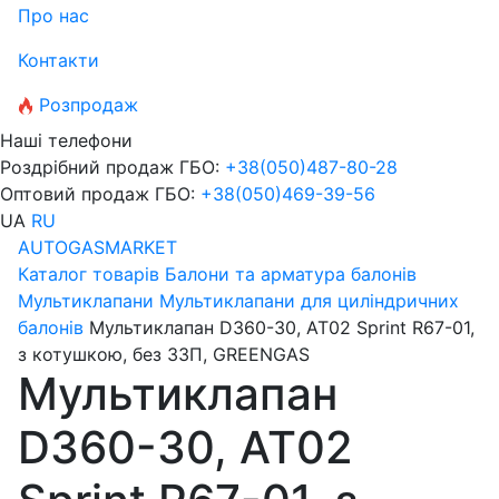
Про нас
Контакти
Розпродаж
Наші телефони
Роздрібний продаж ГБО:
+38
(050)
487-80-28
Оптовий продаж ГБО:
+38
(050)
469-39-56
UA
RU
AUTOGASMARKET
Каталог товарів
Балони та арматура балонів
Мультиклапани
Мультиклапани для циліндричних
балонів
Мультиклапан D360-30, AT02 Sprint R67-01,
з котушкою, без ЗЗП, GREENGAS
Мультиклапан
D360-30, AT02