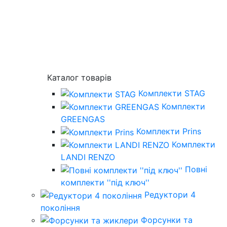
Каталог товарів
Комплекти STAG
Комплекти
GREENGAS
Комплекти Prins
Комплекти
LANDI RENZO
Повнi
комплекти ''пiд ключ''
Редуктори 4
покоління
Форсунки та