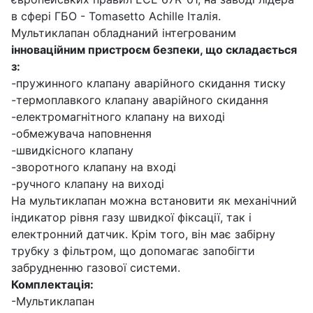
в сфері ГБО - Tomasetto Achille Італія.
Мультиклапан обладнаний інтегрованим
інноваційним пристроєм безпеки, що складається
з:
-пружинного клапану аварійного скидання тиску
-термоплавкого клапану аварійного скидання
-електромагнітного клапану на виході
-обмежувача наповнення
-швидкісного клапану
-зворотного клапану на вході
-ручного клапану на виході
На мультиклапан можна встановити як механічний
індикатор рівня газу швидкої фіксації, так і
електронний датчик. Крім того, він має забірну
трубку з фільтром, що допомагає запобігти
забрудненню газової системи.
Комплектація:
-Мультиклапан