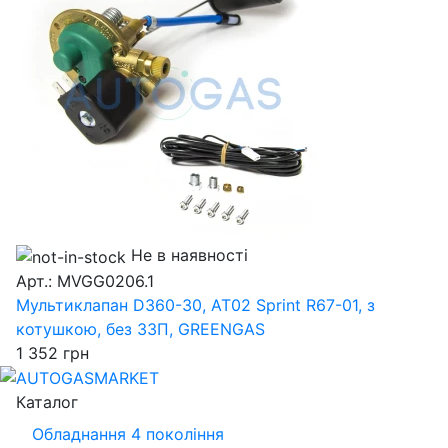
Не в наявності
Арт.: MVGG0206.1
Мультиклапан D360-30, AT02 Sprint R67-01, з
котушкою, без ЗЗП, GREENGAS
1 352
грн
Каталог
Обладнання 4 покоління