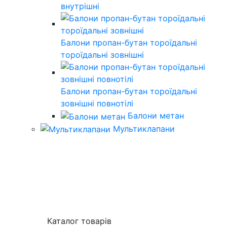
внутрішні
Балони пропан-бутан тороїдальні
тороїдальні зовнішні
Балони пропан-бутан тороїдальні
зовнішні повнотілі
Балони метан
Мультиклапани
Каталог товарів