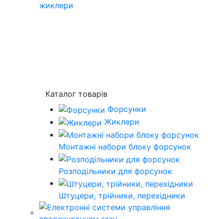
жиклери
Каталог товарів
Форсунки
Жиклери
Монтажні набори блоку форсунок
Розподільники для форсунок
Штуцери, трійники, перехідники