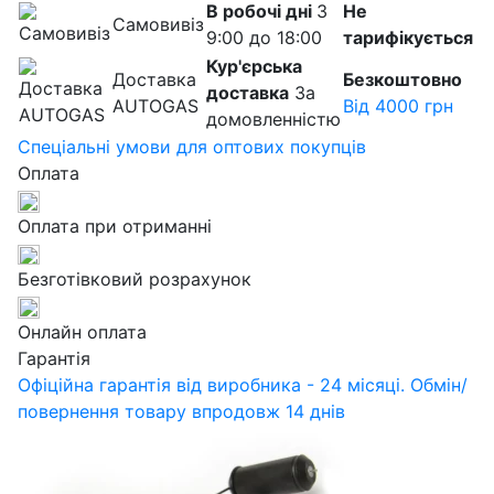
В робочі дні
З
Не
Самовивіз
9:00 до 18:00
тарифікується
Кур'єрська
Доставка
Безкоштовно
доставка
За
AUTOGAS
Від 4000 грн
домовленністю
Спеціальні умови для оптових покупців
Оплата
Оплата при отриманні
Безготівковий розрахунок
Онлайн оплата
Гарантія
Офіційна гарантія від виробника - 24 місяці. Обмін/
повернення товару впродовж 14 днів