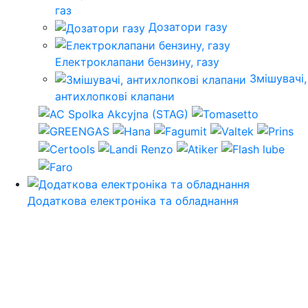
газ
Дозатори газу
Електроклапани бензину, газу
Змішувачі,
антихлопкові клапани
Додаткова електроніка та обладнання