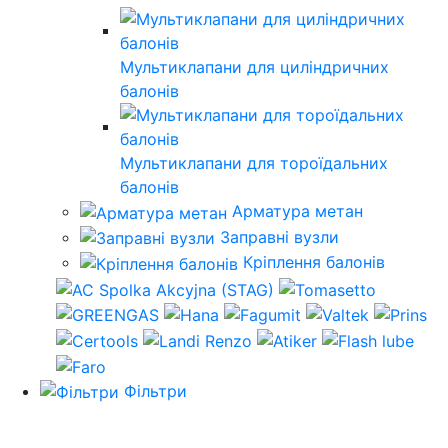
Мультиклапани для циліндричних
балонів
Мультиклапани для тороїдальних
балонів
Арматура метан
Заправні вузли
Кріплення балонів
Фільтри