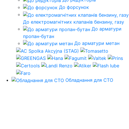
До форсунок
До електромагнітних клапанів бензину, газу
До арматури
пропан-бутан
До арматури метан
Обладнання для СТО