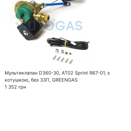
Мультиклапан D360-30, AT02 Sprint R67-01, з
котушкою, без ЗЗП, GREENGAS
1 352
грн