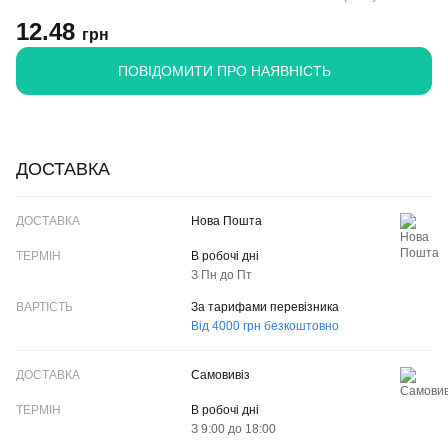
12.48
грн
ПОВІДОМИТИ ПРО НАЯВНІСТЬ
ДОСТАВКА
ДОСТАВКА
Нова Пошта
ТЕРМІН
В робочі дні
З Пн до Пт
ВАРТІСТЬ
За тарифами перевізника
Від 4000 грн безкоштовно
Самовивіз
В робочі дні
З 9:00 до 18:00