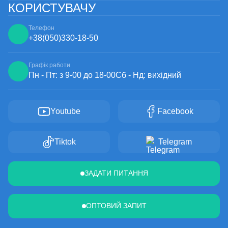
КОРИСТУВАЧУ
Телефон
+38
(050)
330-18-50
Графік работи
Пн - Пт: з 9-00 до 18-00
Сб - Нд: вихідний
Youtube
Facebook
Tiktok
Telegram
ЗАДАТИ ПИТАННЯ
ОПТОВИЙ ЗАПИТ