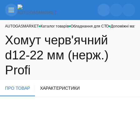
AUTOGASMARKET
Каталог товарів
Обладнання для СТО
Допоміжні мате
Хомут черв'ячний
d12-22 мм (нерж.)
Profi
ПРО ТОВАР
ХАРАКТЕРИСТИКИ