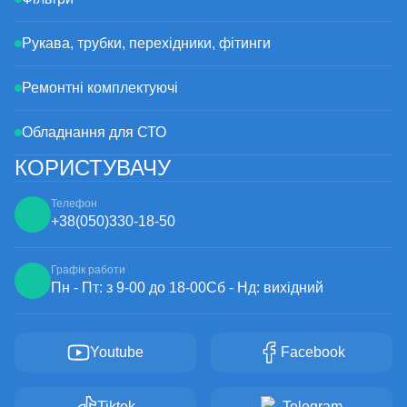
Рукава, трубки, перехідники, фітинги
Ремонтні комплектуючі
Обладнання для СТО
КОРИСТУВАЧУ
Телефон
+38
(050)
330-18-50
Графік работи
Пн - Пт: з 9-00 до 18-00
Сб - Нд: вихідний
Youtube
Facebook
Tiktok
Telegram