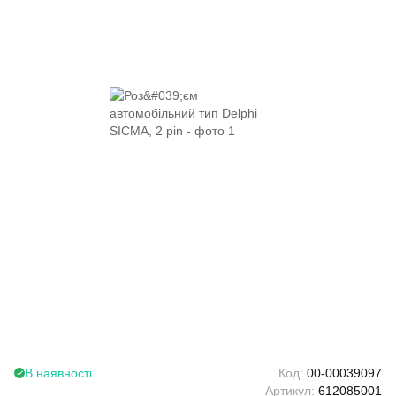
В наявності
Код:
00-00039097
Артикул:
612085001