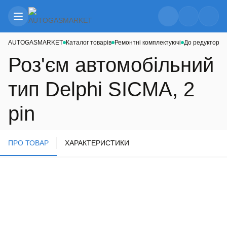
AUTOGASMARKET
Каталог товарів
Ремонтні комплектуючі
До редукторів
Роз'єм автомобільний
тип Delphi SICMA, 2
pin
ПРО ТОВАР
ХАРАКТЕРИСТИКИ