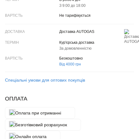
З 9:00 до 18:00
Не тарифікується
Доставка AUTOGAS
Кур'єрська доставка
За домовленністю
Безкоштовно
Від 4000 грн
Спеціальні умови для оптових покупців
ОПЛАТА
Оплата при отриманні
Безготівковий розрахунок
Онлайн оплата