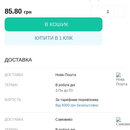
85.80
грн
В КОШИК
КУПИТИ В 1 КЛІК
ДОСТАВКА
ДОСТАВКА
Нова Пошта
ТЕРМІН
В робочі дні
З Пн до Пт
ВАРТІСТЬ
За тарифами перевізника
Від 4000 грн безкоштовно
Самовивіз
В робочі дні