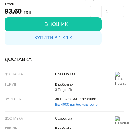
93.60
грн
В КОШИК
КУПИТИ В 1 КЛІК
ДОСТАВКА
ДОСТАВКА
Нова Пошта
ТЕРМІН
В робочі дні
З Пн до Пт
ВАРТІСТЬ
За тарифами перевізника
Від 4000 грн безкоштовно
Самовивіз
В робочі дні