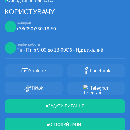
Обладнання для СТО
КОРИСТУВАЧУ
Телефон
+38
(050)
330-18-50
Графік работи
Пн - Пт: з 9-00 до 18-00
Сб - Нд: вихідний
Youtube
Facebook
Tiktok
Telegram
ЗАДАТИ ПИТАННЯ
ОПТОВИЙ ЗАПИТ