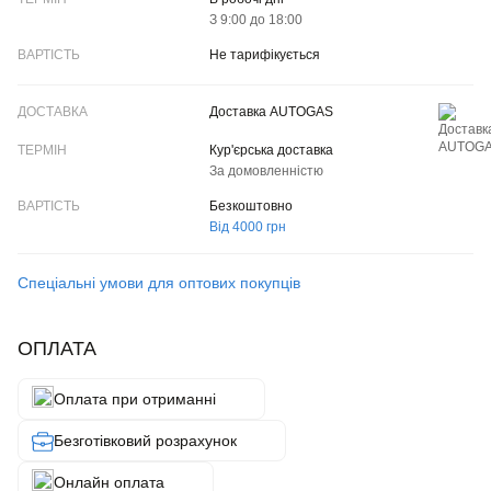
З 9:00 до 18:00
Не тарифікується
Доставка AUTOGAS
Кур'єрська доставка
За домовленністю
Безкоштовно
Від 4000 грн
Спеціальні умови для оптових покупців
ОПЛАТА
Оплата при отриманні
Безготівковий розрахунок
Онлайн оплата