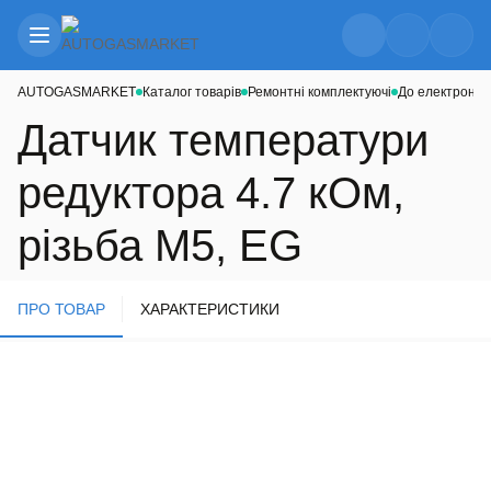
AUTOGASMARKET
Каталог товарів
Ремонтні комплектуючі
До електронік
Датчик температури
редуктора 4.7 кОм,
різьба М5, EG
ПРО ТОВАР
ХАРАКТЕРИСТИКИ