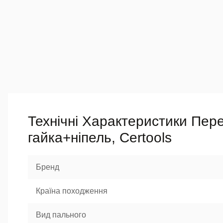
Технічні Характеристики Пер
гайка+ніпель, Certools
Бренд
Країна походження
Вид пального