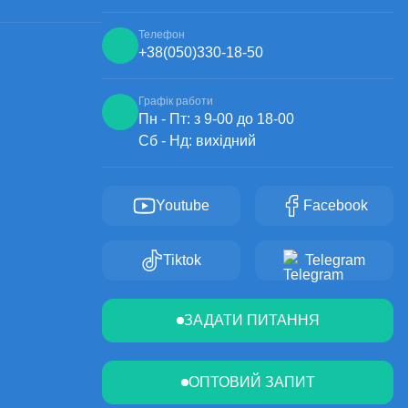
Телефон
+38
(050)
330-18-50
Графік работи
Пн - Пт: з 9-00 до 18-00
Сб - Нд: вихідний
Youtube
Facebook
Tiktok
Telegram
ЗАДАТИ ПИТАННЯ
ОПТОВИЙ ЗАПИТ