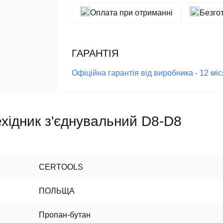
Оплата при отриманні
Безго
ГАРАНТІЯ
Офіційна гарантія від виробника - 12 мі
ехідник з'єднувальний D8-D8
CERTOOLS
ПОЛЬЩА
Пропан-бутан