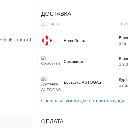
ДОСТАВКА
ДОСТАВКА
ТЕРМ
В ро
Нова Пошта
З Пн
В ро
Самовивіз
З 9:
Кур'
Доставка AUTOGAS
За д
Спеціальні умови для оптових покупців
ОПЛАТА