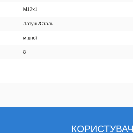
M12x1
Латунь/Сталь
мідної
8
КОРИСТУВА