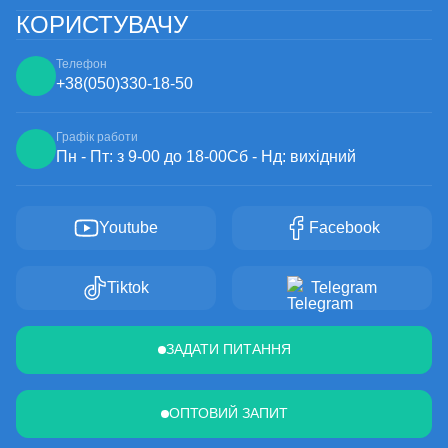
КОРИСТУВАЧУ
Телефон
+38
(050)
330-18-50
Графік работи
Пн - Пт: з 9-00 до 18-00
Сб - Нд: вихідний
Youtube
Facebook
Tiktok
Telegram
ЗАДАТИ ПИТАННЯ
ОПТОВИЙ ЗАПИТ