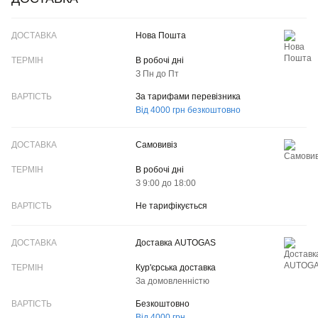
ДОСТАВКА
Нова Пошта
ТЕРМІН
В робочі дні
З Пн до Пт
ВАРТІСТЬ
За тарифами перевізника
Від 4000 грн безкоштовно
Самовивіз
В робочі дні
З 9:00 до 18:00
Не тарифікується
Доставка AUTOGAS
Кур'єрська доставка
За домовленністю
Безкоштовно
Від 4000 грн