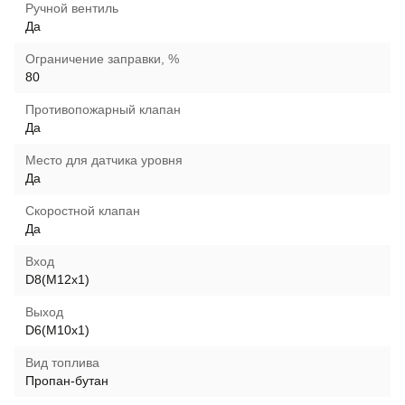
Ручной вентиль
Да
Ограничение заправки, %
80
Противопожарный клапан
Да
Место для датчика уровня
Да
Скоростной клапан
Да
Вход
D8(M12x1)
Выход
D6(M10x1)
Вид топлива
Пропан-бутан