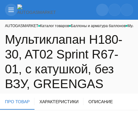
AUTOGASMARKET
Каталог товаров
Баллоны и арматура баллонов
Муль
Мультиклапан H180-
30, AT02 Sprint R67-
01, с катушкой, без
ВЗУ, GREENGAS
ПРО ТОВАР
ХАРАКТЕРИСТИКИ
ОПИСАНИЕ