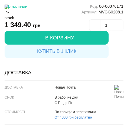
В наличии
Код:
00-00076171
Артикул:
MVGG0208.1
1 349.40
грн
В КОРЗИНУ
КУПИТЬ В 1 КЛИК
ДОСТАВКА
ДОСТАВКА
Новая Почта
СРОК
В рабочие дни
С Пн до Пт
CТОИМОСТЬ
По тарифам перевозчика
От 4000 грн бесплатно