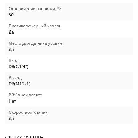
Ограничение заправки, %
80
Противопожарный клапан
Да
Место для датчика уровня
Да
Вход
D8(G1/4'')
Выход
D6(M10x1)
ВЗУ в комплекте
Нет
Скоростной клапан
Да
ОПИСАНИЕ