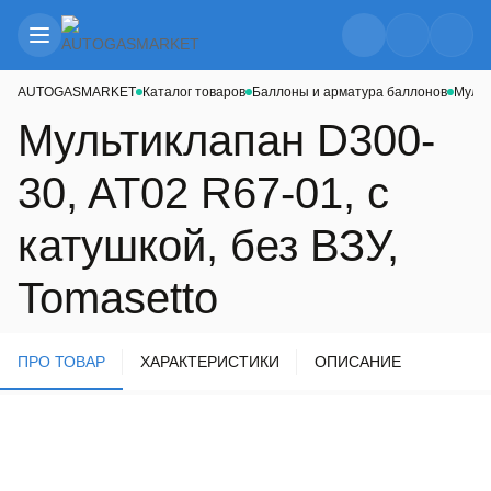
AUTOGASMARKET
Каталог товаров
Баллоны и арматура баллонов
Муль
Мультиклапан D300-
30, AT02 R67-01, с
катушкой, без ВЗУ,
Tomasetto
ПРО ТОВАР
ХАРАКТЕРИСТИКИ
ОПИСАНИЕ