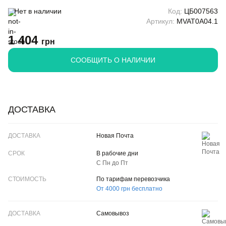
Нет в наличии
Код:
ЦБ007563
Артикул:
MVAT0A04.1
1 404
грн
CООБЩИТЬ О НАЛИЧИИ
ДОСТАВКА
ДОСТАВКА
Новая Почта
СРОК
В рабочие дни
С Пн до Пт
CТОИМОСТЬ
По тарифам перевозчика
От 4000 грн бесплатно
Самовывоз