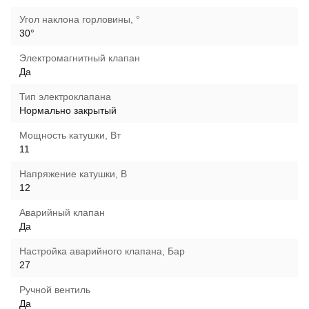
Угол наклона горловины, °
30°
Электромагнитный клапан
Да
Тип электроклапана
Нормально закрытый
Мощность катушки, Вт
11
Напряжение катушки, В
12
Аварийный клапан
Да
Настройка аварийного клапана, Бар
27
Ручной вентиль
Да