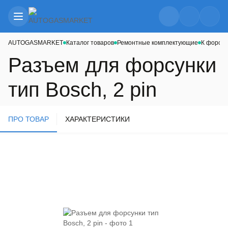
AUTOGASMARKET
Каталог товаров
Ремонтные комплектующие
К форсу
Разъем для форсунки
тип Bosch, 2 pin
ПРО ТОВАР
ХАРАКТЕРИСТИКИ