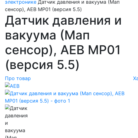
электронике
Датчик давления и вакуума (Мап
сенсор), AEB MP01 (версия 5.5)
Датчик давления и
вакуума (Мап
сенсор), AEB MP01
(версия 5.5)
Про товар
Х