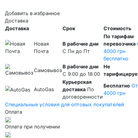
Добавить в избранное
Доставка
Доставка
Срок
Cтоимость
По тарифам
Новая
В рабочие дни
перевозчика
Почта
С Пн до Пт
4000 грн
бесплатно
В рабочие дни
Не
Самовывоз
С 9:00 до 18:00
тарифицируе
Курьерская
Бесплатно
От
AutoGas
доставка
По
4000 грн
договоренности
Специальные условия для оптовых покупателей
Оплата
Оплата при получении