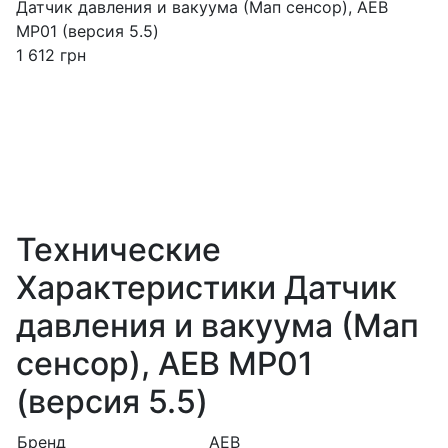
Датчик давления и вакуума (Мап сенсор), AEB
MP01 (версия 5.5)
1 612
грн
Технические
Характеристики Датчик
давления и вакуума (Мап
сенсор), AEB MP01
(версия 5.5)
Бренд
AEB