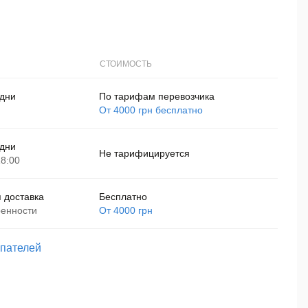
CТОИМОСТЬ
 дни
По тарифам перевозчика
От 4000 грн бесплатно
 дни
Не тарифицируется
18:00
 доставка
Бесплатно
ренности
От 4000 грн
упателей