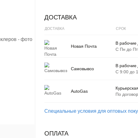
ДОСТАВКА
ДОСТАВКА
СРОК
В рабочие
Новая Почта
С Пн до Пт
В рабочие
Самовывоз
С 9:00 до 
Курьерская
AutoGas
По догово
Специальные условия для оптовых пок
ОПЛАТА