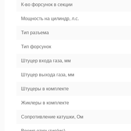
К-во форсунок в секции
Мощность на цилиндр, л.с.
Тип разъема
Тип форсунок
Штуцер входа газа, мм
Штуцер выхода газа, мм
Штуцеры в комплекте
Жиклеры в комплекте
Сопротивление катушки, Ом
Время открытия(мс)