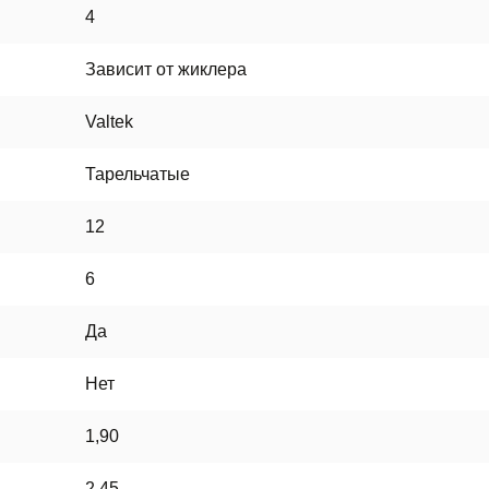
4
Зависит от жиклера
Valtek
Тарельчатые
12
6
Да
Нет
1,90
2,45