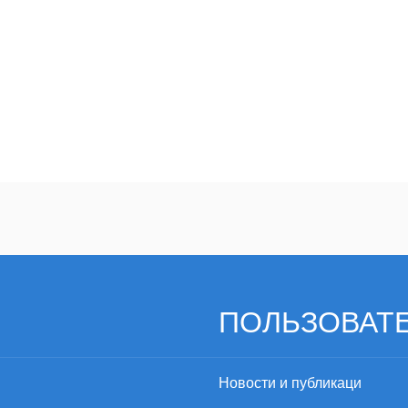
водительности л.с. на 1 цилиндр.
ПОЛЬЗОВАТ
Новости и публикаци