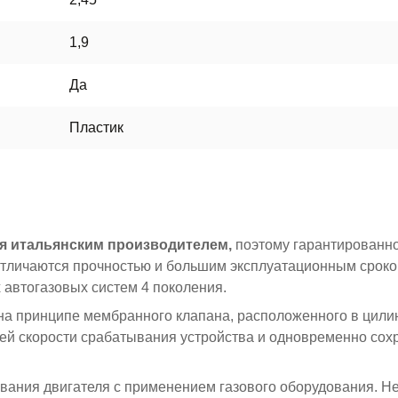
1,9
Да
Пластик
я итальянским производителем,
поэтому гарантированн
отличаются прочностью и большим эксплуатационным сроко
автогазовых систем 4 поколения.
на принципе мембранного клапана, расположенного в цили
лей скорости срабатывания устройства и одновременно сох
ания двигателя с применением газового оборудования. Не