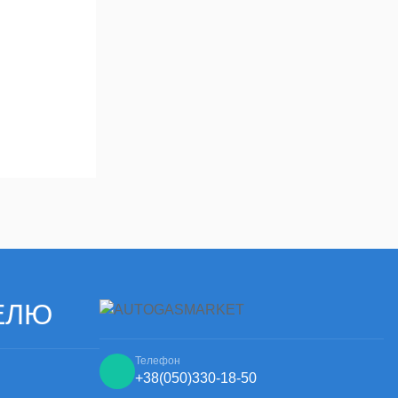
ЕЛЮ
Телефон
+38
(050)
330-18-50