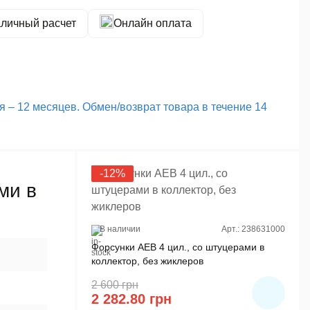
личный расчет
Онлайн оплата
 – 12 месяцев. Обмен/возврат товара в течение 14
-12%
ми в
В наличии
Арт.: 238631000
Форсунки AEB 4 цил., со штуцерами в
коллектор, без жиклеров
2 600
грн
2 282.80
грн