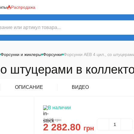
акты
Распродажа
Форсунки и жиклеры
Форсунки
Форсунки AEB 4 цил., со штуцерами
со штуцерами в коллекто
ОПИСАНИЕ
ВИДЕО
В наличии
2 600
грн
2 282.80
грн