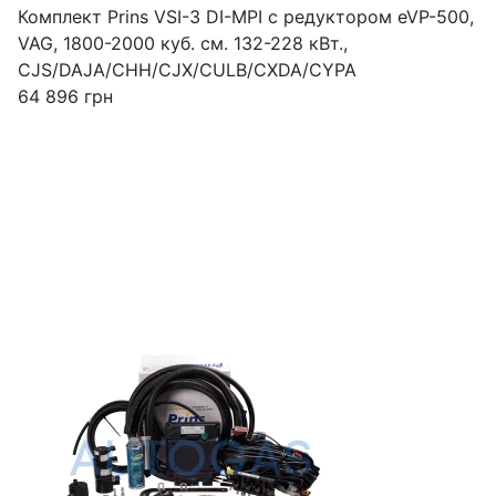
Комплект Prins VSI-3 DI-MPI c редуктором eVP-500,
VAG, 1800-2000 куб. см. 132-228 кВт.,
CJS/DAJA/CHH/CJX/CULB/CXDA/CYPA
64 896
грн