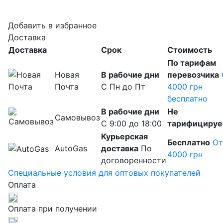
Добавить в избранное
Доставка
Доставка
Срок
Cтоимость
По тарифам
Новая
В рабочие дни
перевозчика
Почта
С Пн до Пт
4000 грн
бесплатно
В рабочие дни
Не
Самовывоз
С 9:00 до 18:00
тарифицируе
Курьерская
Бесплатно
От
AutoGas
доставка
По
4000 грн
договоренности
Специальные условия для оптовых покупателей
Оплата
Оплата при получении