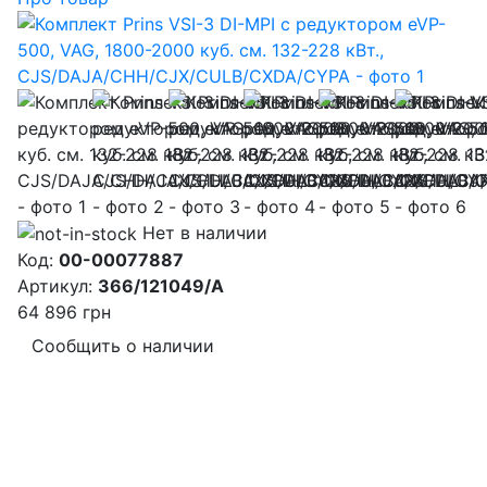
Нет в наличии
Код:
00-00077887
Артикул:
366/121049/A
64 896
грн
Cообщить о наличии