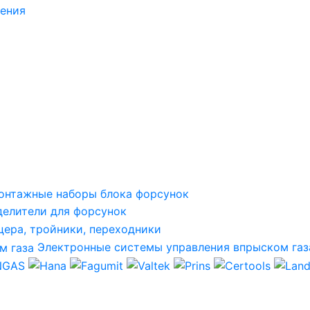
ления
онтажные наборы блока форсунок
делители для форсунок
ера, тройники, переходники
Электронные системы управления впрыском газ