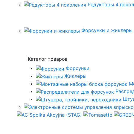
Редукторы 4 поко
Форсунки и жиклеры
Каталог товаров
Форсунки
Жиклеры
М
Распре
Штуц