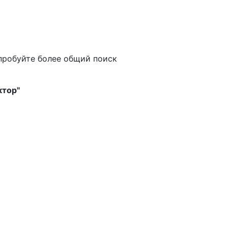
пробуйте более общий поиск
ктор"