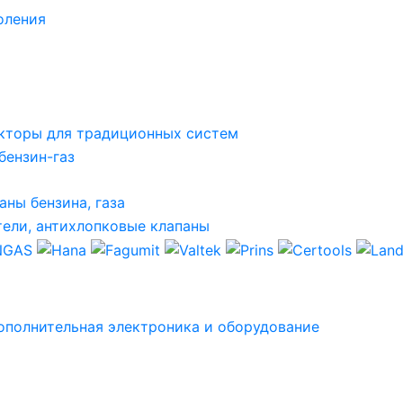
оления
кторы для традиционных систем
бензин-газ
аны бензина, газа
ели, антихлопковые клапаны
ополнительная электроника и оборудование